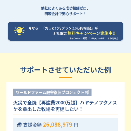
他社によくある成功報酬ゼロ、
明瞭会計で安心サポート！
サポートさせていただいた例
ワールドファーム厩舎復旧プロジェクト 様
火災で全焼【再建費2000万超】ハヤテノフクノス
ケを輩出した牧場を再建したい！
26,088,979
支援金額
円