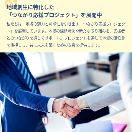
01
地域創生に特化した
「つながり応援プロジェクト」を展開中
私たちは、地域の魅力と可能性を引き出す「つながり応援プロジェク
ト」を展開しています。地域の課題解決や新たな取り組みを、支援者
とのつながりを通じてサポート。プロジェクトを通して地域の活性化
を後押しし、共に未来を築くための支援を提供します。