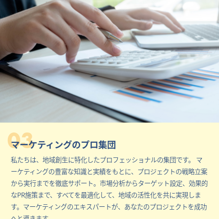
03
マーケティングのプロ集団
私たちは、地域創生に特化したプロフェッショナルの集団です。 マ
ーケティングの豊富な知識と実績をもとに、プロジェクトの戦略立案
から実行までを徹底サポート。市場分析からターゲット設定、効果的
なPR施策まで、すべてを最適化して、地域の活性化を共に実現しま
す。マーケティングのエキスパートが、あなたのプロジェクトを成功
へと導きます。