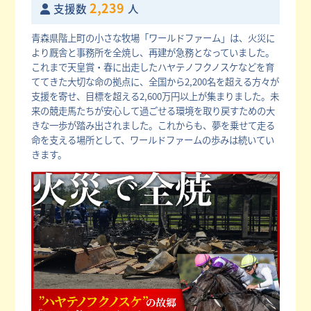
2,239
支援数
人
青森県階上町の小さな牧場「ワールドファーム」は、火災に
より厩舎と事務所を全焼し、再建が急務となっていました。
これまで天皇賞・春に出走したハヤテノフクノスケなどを育
ててきた大切な命の拠点に、全国から2,200名を超える方々が
支援を寄せ、目標を超える2,600万円以上が集まりました。未
来の競走馬たちが安心して過ごせる環境を取り戻すための大
きな一歩が踏み出されました。これからも、夢を乗せて走る
命を支える場所として、ワールドファームの歩みは続いてい
きます。