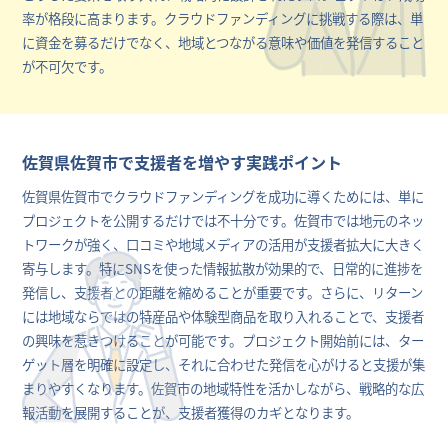
率が格段に高まります。クラウドファンディングに挑戦する際は、単
に資金を募るだけでなく、地域とつながる意味や価値を発信すること
が不可欠です。
佐賀県佐賀市で支援者を増やす実践ポイント
佐賀県佐賀市でクラウドファンディングを成功に導くためには、単に
プロジェクトを公開するだけでは不十分です。佐賀市では地元のネッ
トワークが強く、口コミや地域メディアの活用が支援者拡大に大きく
寄与します。特にSNSを使った情報拡散が効果的で、日常的に進捗を
発信し、支援者との距離を縮めることが重要です。さらに、リターン
には地域ならではの特産品や体験型商品を取り入れることで、支援者
の興味を惹きつけることが可能です。プロジェクト開始前には、ター
ゲット層を明確に設定し、それに合わせた発信を心がけると支援が集
まりやすくなります。佐賀市の地域特性を活かしながら、戦略的な広
報活動を展開することが、支援者獲得のカギとなります。