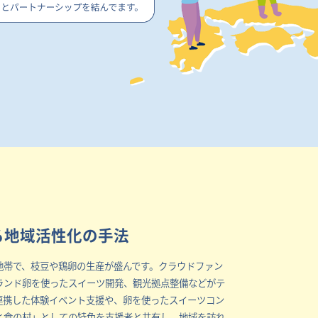
る地域活性化の手法
地帯で、枝豆や鶏卵の生産が盛んです。クラウドファン
ランド卵を使ったスイーツ開発、観光拠点整備などがテ
連携した体験イベント支援や、卵を使ったスイーツコン
と食の村」としての特色を支援者と共有し、地域を訪れ