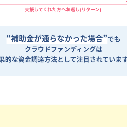
“補助金が通らなかった場合”
でも
クラウドファンディングは
果的な資金調達方法として
注目されていま