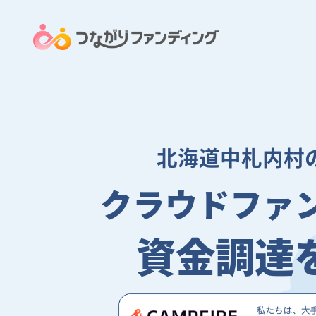
北海道中札内村
クラウドファ
資金調達