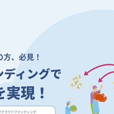
の方、必見！
ンディングで
を実現！