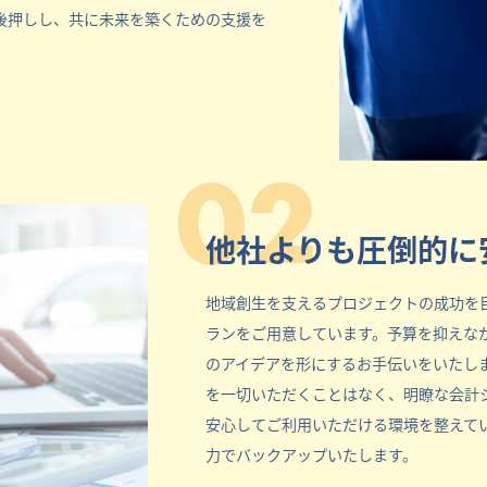
後押しし、共に未来を築くための支援を
02
他社よりも圧倒的に
地域創生を支えるプロジェクトの成功を
ランをご用意しています。予算を抑えな
のアイデアを形にするお手伝いをいたし
を一切いただくことはなく、明瞭な会計
安心してご利用いただける環境を整えて
力でバックアップいたします。