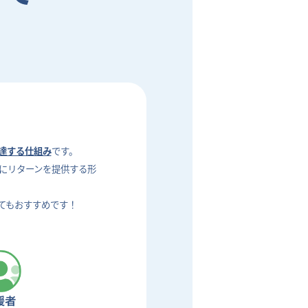
達する仕組み
です。
にリターンを提供する形
てもおすすめです！