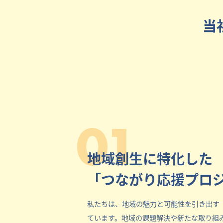
当
01
地域創生に特化した
「つながり応援プロ
私たちは、地域の魅力と可能性を引き出す
ています。地域の課題解決や新たな取り組