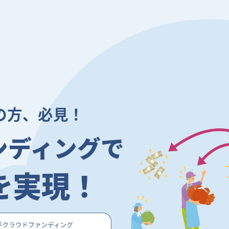
の方、必見！
ンディングで
を実現！