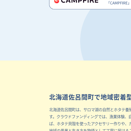
北海道佐呂間町で地域密着
北海道佐呂間町は、サロマ湖の自然とホタテ養
す。クラウドファンディングでは、漁業体験、
ば、ホタテ貝殻を使ったアクセサリー作りや、
地域の風景と生き方を物語として丁寧に届ける