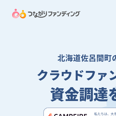
北海道佐呂間町
クラウドファ
資金調達