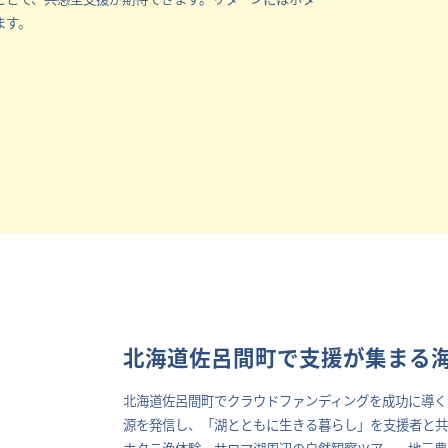
ます。
北海道佐呂間町で支援が集まる
北海道佐呂間町でクラウドファンディングを成功に導く
源を発信し、「湖とともに生きる暮らし」を支援者と共
ホタテ漁体験、サロマ湖周辺の自然観察ツアー、地元農