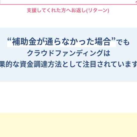
“補助金が通らなかった場合”
でも
クラウドファンディングは
果的な資金調達方法として
注目されていま