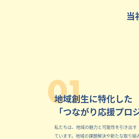
当
01
地域創生に特化した
「つながり応援プロ
私たちは、地域の魅力と可能性を引き出す
ています。地域の課題解決や新たな取り組