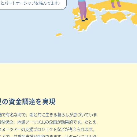
型の資金調達を実現
殖で有名な町で、湖と共に生きる暮らしが息づいていま
自然保全、地域ツーリズムの企画が効果的です。たとえ
カヌーツアーの支援プロジェクトなどが考えられます。
ことで、共感型支援が期待できます。リターンにはホタ