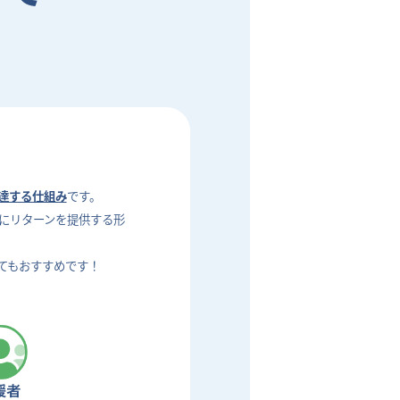
達する仕組み
です。
にリターンを提供する形
てもおすすめです！