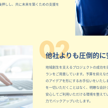
後押しし、共に未来を築くための支援を
02
他社よりも圧倒的に
地域創生を支えるプロジェクトの成功を
ランをご用意しています。予算を抑えな
のアイデアを形にするお手伝いをいたし
を一切いただくことはなく、明瞭な会計
安心してご利用いただける環境を整えて
力でバックアップいたします。