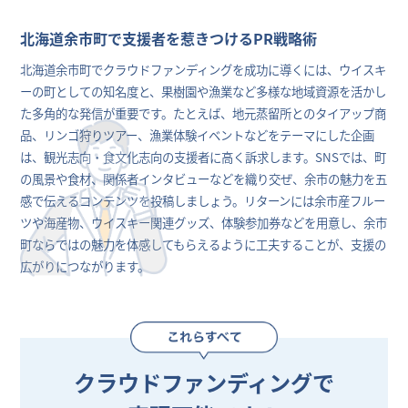
北海道余市町で支援者を惹きつけるPR戦略術
北海道余市町でクラウドファンディングを成功に導くには、ウイスキ
ーの町としての知名度と、果樹園や漁業など多様な地域資源を活かし
た多角的な発信が重要です。たとえば、地元蒸留所とのタイアップ商
品、リンゴ狩りツアー、漁業体験イベントなどをテーマにした企画
は、観光志向・食文化志向の支援者に高く訴求します。SNSでは、町
の風景や食材、関係者インタビューなどを織り交ぜ、余市の魅力を五
感で伝えるコンテンツを投稿しましょう。リターンには余市産フルー
ツや海産物、ウイスキー関連グッズ、体験参加券などを用意し、余市
町ならではの魅力を体感してもらえるように工夫することが、支援の
広がりにつながります。
クラウドファンディングで