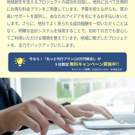
地域創生を支えるプロジェクトの成功を目指し、他社に比べて圧倒的
にお得な料金プランをご用意しています。予算を抑えながらも、質の
高いサポートを提供し、あなたのアイデアを形にするお手伝いをいた
します。さらに、他社でよく見られる成功報酬を一切いただくことは
なく、明瞭な会計システムを採用することで、初めての方でも安心し
てご利用いただける環境を整えています。地域に根ざしたプロジェク
トを、全力でバックアップいたします。