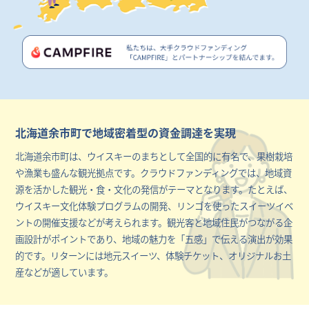
北海道余市町で地域密着型の資金調達を実現
北海道余市町は、ウイスキーのまちとして全国的に有名で、果樹栽培
や漁業も盛んな観光拠点です。クラウドファンディングでは、地域資
源を活かした観光・食・文化の発信がテーマとなります。たとえば、
ウイスキー文化体験プログラムの開発、リンゴを使ったスイーツイベ
ントの開催支援などが考えられます。観光客と地域住民がつながる企
画設計がポイントであり、地域の魅力を「五感」で伝える演出が効果
的です。リターンには地元スイーツ、体験チケット、オリジナルお土
産などが適しています。