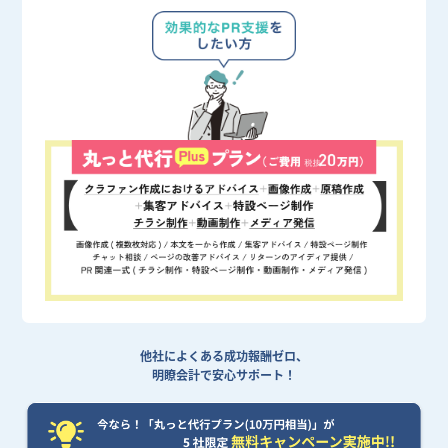
他社によくある成功報酬ゼロ、
明瞭会計で安心サポート！