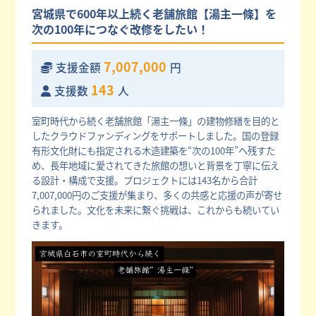
宮城県で600年以上続く老舗旅館【湯主一條】を
次の100年につなぐ改修をしたい！
7,007,000
支援金額
円
143
支援数
人
室町時代から続く老舗旅館「湯主一條」の建物修繕を目的と
したクラウドファンディングをサポートしました。国の登録
有形文化財にも指定される木造建築を“次の100年”へ残すた
め、長年地域に愛されてきた旅館の想いと背景を丁寧に伝え
る設計・構成で支援。プロジェクトには143名から合計
7,007,000円のご支援が集まり、多くの共感と応援の声が寄せ
られました。文化を未来に繋ぐ挑戦は、これからも続いてい
きます。