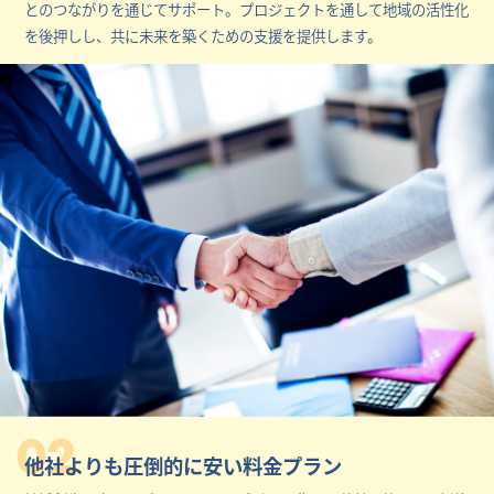
とのつながりを通じてサポート。プロジェクトを通して地域の活性化
を後押しし、共に未来を築くための支援を提供します。
02
他社よりも圧倒的に安い料金プラン