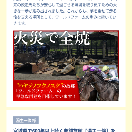
来の競走馬たちが安心して過ごせる環境を取り戻すための大
きな一歩が踏み出されました。これからも、夢を乗せて走る
命を支える場所として、ワールドファームの歩みは続いてい
きます。
湯主一條 様
宮城県で600年以上続く老舗旅館【湯主一條】を