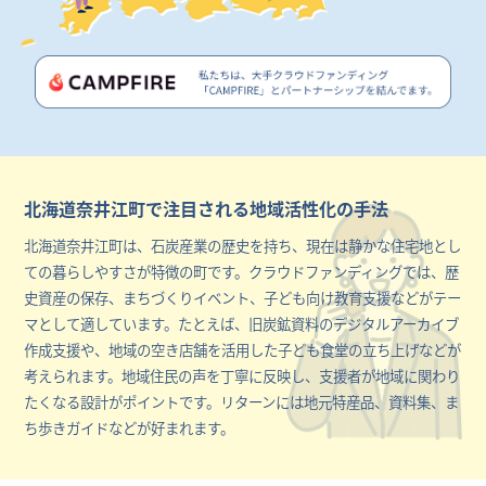
北海道奈井江町で注目される地域活性化の手法
北海道奈井江町は、石炭産業の歴史を持ち、現在は静かな住宅地とし
ての暮らしやすさが特徴の町です。クラウドファンディングでは、歴
史資産の保存、まちづくりイベント、子ども向け教育支援などがテー
マとして適しています。たとえば、旧炭鉱資料のデジタルアーカイブ
作成支援や、地域の空き店舗を活用した子ども食堂の立ち上げなどが
考えられます。地域住民の声を丁寧に反映し、支援者が地域に関わり
たくなる設計がポイントです。リターンには地元特産品、資料集、ま
ち歩きガイドなどが好まれます。