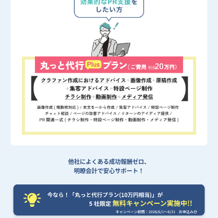
他社によくある成功報酬ゼロ、
明瞭会計で安心サポート！