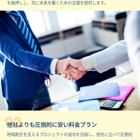
を後押しし、共に未来を築くための支援を提供します。
02
他社よりも圧倒的に安い料金プラン
地域創生を支えるプロジェクトの成功を目指し、他社に比べて圧倒的