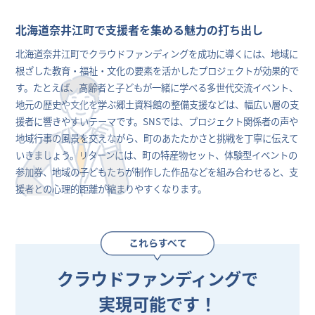
北海道奈井江町で支援者を集める魅力の打ち出し
北海道奈井江町でクラウドファンディングを成功に導くには、地域に
根ざした教育・福祉・文化の要素を活かしたプロジェクトが効果的で
す。たとえば、高齢者と子どもが一緒に学べる多世代交流イベント、
地元の歴史や文化を学ぶ郷土資料館の整備支援などは、幅広い層の支
援者に響きやすいテーマです。SNSでは、プロジェクト関係者の声や
地域行事の風景を交えながら、町のあたたかさと挑戦を丁寧に伝えて
いきましょう。リターンには、町の特産物セット、体験型イベントの
参加券、地域の子どもたちが制作した作品などを組み合わせると、支
援者との心理的距離が縮まりやすくなります。
クラウドファンディングで
実現可能です！