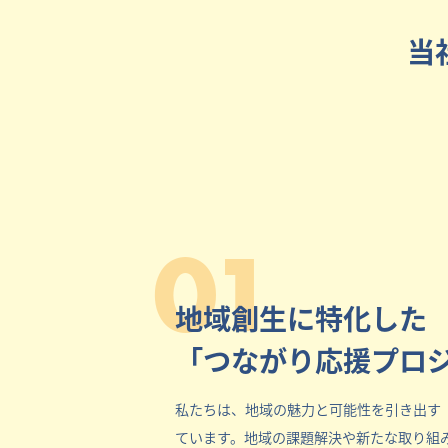
当
01
地域創生に特化した
「つながり応援プロ
私たちは、地域の魅力と可能性を引き出す
ています。地域の課題解決や新たな取り組