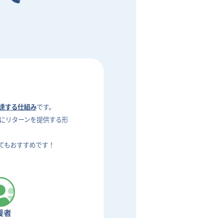
達する仕組み
です。
にリターンを提供する形
てもおすすめです！