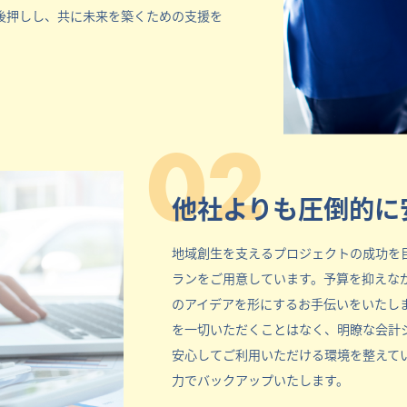
後押しし、共に未来を築くための支援を
02
他社よりも圧倒的に
地域創生を支えるプロジェクトの成功を
ランをご用意しています。予算を抑えな
のアイデアを形にするお手伝いをいたし
を一切いただくことはなく、明瞭な会計
安心してご利用いただける環境を整えて
力でバックアップいたします。