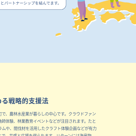
める戦略的支援法
町で、農林水産業が暮らしの中心です。クラウドファン
漁師体験、林業教育イベントなどが注目されます。たと
ラムや、間伐材を活用したクラフト体験企画などが有力
とで、共感と応援を得られます。リターンには海産物、