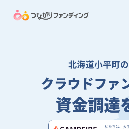
北海道小平町の
クラウドファ
資金調達