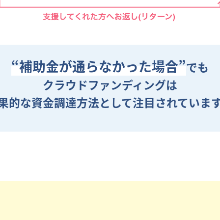
“補助金が通らなかった場合”
でも
クラウドファンディングは
果的な資金調達方法として
注目されていま