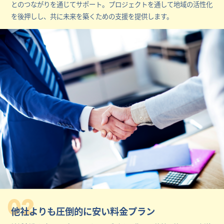
とのつながりを通じてサポート。プロジェクトを通して地域の活性化
を後押しし、共に未来を築くための支援を提供します。
02
他社よりも圧倒的に安い料金プラン