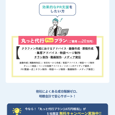
他社によくある成功報酬ゼロ、
明瞭会計で安心サポート！