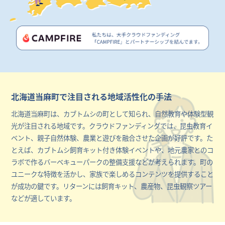
北海道当麻町で注目される地域活性化の手法
北海道当麻町は、カブトムシの町として知られ、自然教育や体験型観
光が注目される地域です。クラウドファンディングでは、昆虫教育イ
ベント、親子自然体験、農業と遊びを融合させた企画が好評です。た
とえば、カブトムシ飼育キット付き体験イベントや、地元農家とのコ
ラボで作るバーベキューパークの整備支援などが考えられます。町の
ユニークな特徴を活かし、家族で楽しめるコンテンツを提供すること
が成功の鍵です。リターンには飼育キット、農産物、昆虫観察ツアー
などが適しています。