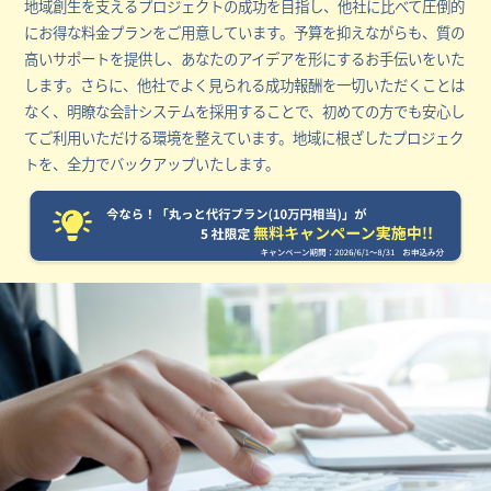
地域創生を支えるプロジェクトの成功を目指し、他社に比べて圧倒的
にお得な料金プランをご用意しています。予算を抑えながらも、質の
高いサポートを提供し、あなたのアイデアを形にするお手伝いをいた
します。さらに、他社でよく見られる成功報酬を一切いただくことは
なく、明瞭な会計システムを採用することで、初めての方でも安心し
てご利用いただける環境を整えています。地域に根ざしたプロジェク
トを、全力でバックアップいたします。