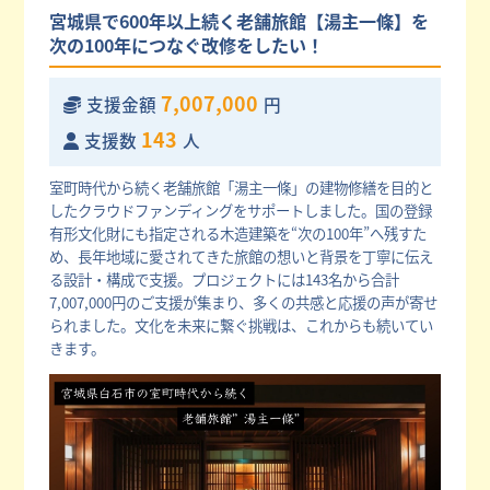
宮城県で600年以上続く老舗旅館【湯主一條】を
次の100年につなぐ改修をしたい！
7,007,000
支援金額
円
143
支援数
人
室町時代から続く老舗旅館「湯主一條」の建物修繕を目的と
したクラウドファンディングをサポートしました。国の登録
有形文化財にも指定される木造建築を“次の100年”へ残すた
め、長年地域に愛されてきた旅館の想いと背景を丁寧に伝え
る設計・構成で支援。プロジェクトには143名から合計
7,007,000円のご支援が集まり、多くの共感と応援の声が寄せ
られました。文化を未来に繋ぐ挑戦は、これからも続いてい
きます。