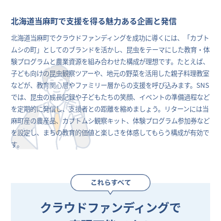
北海道当麻町で支援を得る魅力ある企画と発信
北海道当麻町でクラウドファンディングを成功に導くには、「カブト
ムシの町」としてのブランドを活かし、昆虫をテーマにした教育・体
験プログラムと農業資源を組み合わせた構成が理想です。たとえば、
子ども向けの昆虫観察ツアーや、地元の野菜を活用した親子料理教室
などが、教育関心層やファミリー層からの支援を呼び込みます。SNS
では、昆虫の成長記録や子どもたちの笑顔、イベントの準備過程など
を定期的に発信し、支援者との距離を縮めましょう。リターンには当
麻町産の農産品、カブトムシ観察キット、体験プログラム参加券など
を設定し、まちの教育的価値と楽しさを体感してもらう構成が有効で
す。
クラウドファンディングで