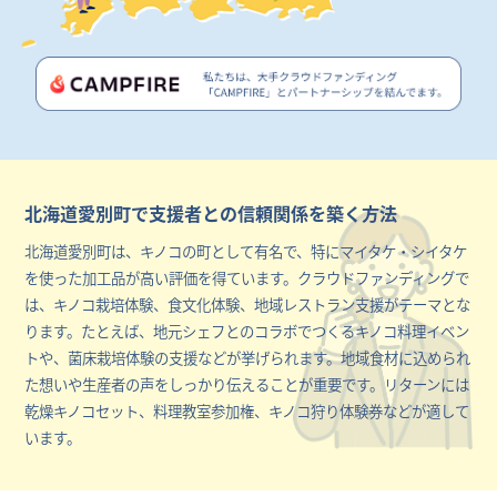
北海道愛別町で支援者との信頼関係を築く方法
北海道愛別町は、キノコの町として有名で、特にマイタケ・シイタケ
を使った加工品が高い評価を得ています。クラウドファンディングで
は、キノコ栽培体験、食文化体験、地域レストラン支援がテーマとな
ります。たとえば、地元シェフとのコラボでつくるキノコ料理イベン
トや、菌床栽培体験の支援などが挙げられます。地域食材に込められ
た想いや生産者の声をしっかり伝えることが重要です。リターンには
乾燥キノコセット、料理教室参加権、キノコ狩り体験券などが適して
います。