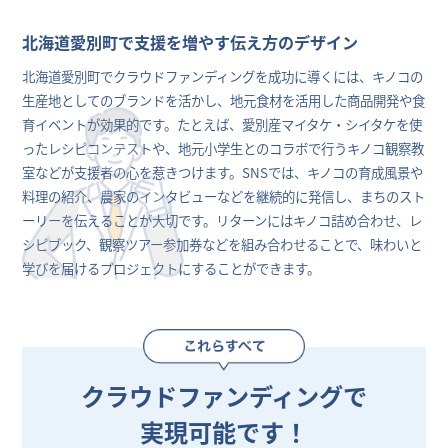
北海道愛別町で支援を増やす伝え方のデザイン
北海道愛別町でクラウドファンディングを成功に導くには、キノコの
生産地としてのブランドを活かし、地元食材を活用した商品開発や食
育イベントが効果的です。たとえば、愛別産マイタケ・シイタケを使
ったレシピコンテストや、地元小学生とのコラボで行うキノコ観察教
室などが支援者の心を惹きつけます。SNSでは、キノコの育成風景や
料理の紹介、農家のインタビューなどを継続的に発信し、まちのスト
ーリーを伝えることが大切です。リターンにはキノコ詰め合わせ、レ
シピブック、観察ツアー参加券などを組み合わせることで、味わいと
学びを届けるプロジェクトにすることができます。
クラウドファンディングで
実現可能です！