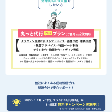
他社によくある成功報酬ゼロ、
明瞭会計で安心サポート！