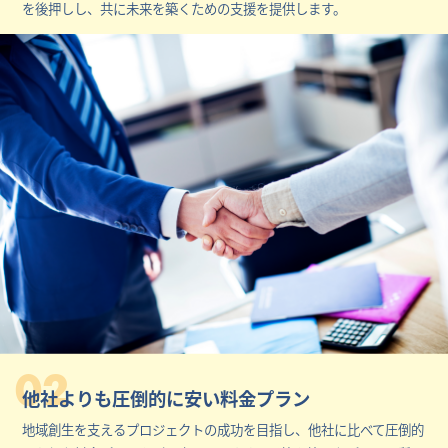
を後押しし、共に未来を築くための支援を提供します。
02
他社よりも圧倒的に安い料金プラン
地域創生を支えるプロジェクトの成功を目指し、他社に比べて圧倒的