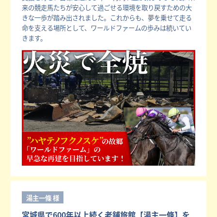
来の競走馬たちが安心して過ごせる環境を取り戻すための大
きな一歩が踏み出されました。これからも、夢を乗せて走る
命を支える場所として、ワールドファームの歩みは続いてい
きます。
湯主一條 様
宮城県で600年以上続く老舗旅館【湯主一條】を