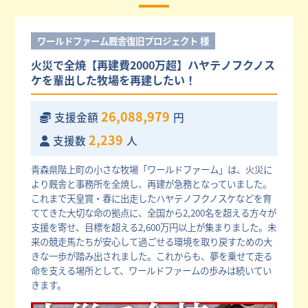
ワールドファーム厩舎復旧プロジェクト 様
火災で全焼【再建費2000万超】ハヤテノフクノス
ケを輩出した牧場を再建したい！
26,088,979
支援金額
円
2,239
支援数
人
青森県階上町の小さな牧場「ワールドファーム」は、火災に
より厩舎と事務所を全焼し、再建が急務となっていました。
これまで天皇賞・春に出走したハヤテノフクノスケなどを育
ててきた大切な命の拠点に、全国から2,200名を超える方々が
支援を寄せ、目標を超える2,600万円以上が集まりました。未
来の競走馬たちが安心して過ごせる環境を取り戻すための大
きな一歩が踏み出されました。これからも、夢を乗せて走る
命を支える場所として、ワールドファームの歩みは続いてい
きます。