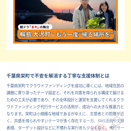
千葉県栄町で不安を解消する丁寧な支援体制とは
千葉県栄町でクラウドファンディングを成功に導くには、地域住民の
課題に寄り添ったテーマ設定と、それを共感を得られる構成で届ける
ための工夫が必要であり、その全体設計と運営を支援してくれるクラ
ウドファンディング代行サービスの活用が、成功への大きな推進力と
なります。栄町は小規模な地域であるがゆえに、支援者との距離が近
く、共感を得られやすいテーマが多く存在する一方、SNS活用や文章
表現、ターゲット設計などに不慣れな実行者も少なくなく、代行サー