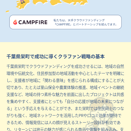
千葉県栄町で成功に導くクラファン戦略の基本
千葉県栄町でクラウドファンディングを成功させるには、地域の自然
環境や伝統文化、住民参加型の地域活動を中心としたテーマを明確に
し、支援者が地域に「関わる意味」を感じられる構成にすることが大
切であり、たとえば里山保全や農業体験の推進、地域イベントの継続
支援など、地域の持つ素朴な魅力を前面に出したプロジェクトは共感
を集めやすく、支援者にとっても「自分の応援が地域の未来につなが
る」という手応えを与えることができ、また栄町では住民同士のつな
がりも強く、地域ネットワークを活用したPRや口コミ効果が期待で
きるため、情報発信には人の顔が見えるストーリー設計が有効であ
り、リターンには地元の魅力が感じられる商品や体験を組み込み、支