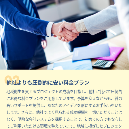
02
他社よりも圧倒的に安い料金プラン
地域創生を支えるプロジェクトの成功を目指し、他社に比べて圧倒的
にお得な料金プランをご用意しています。予算を抑えながらも、質の
高いサポートを提供し、あなたのアイデアを形にするお手伝いをいた
します。さらに、他社でよく見られる成功報酬を一切いただくことは
なく、明瞭な会計システムを採用することで、初めての方でも安心し
てご利用いただける環境を整えています。地域に根ざしたプロジェク