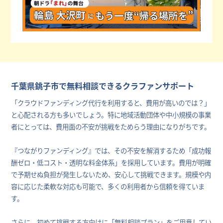
千葉県銚子市で無料相談できるクラファンサポート
「クラウドファンディング代行を利用すると、費用が高いのでは？」
と心配される方も多いでしょう。特に地域活動団体や中小規模の事業
者にとっては、費用面の不安が挑戦をためらう理由になりがちです。
『つながりファンディング』では、その不安を解消するため「成功報
酬ゼロ・低コスト・透明な料金体系」を採用しています。費用が明確
で予期せぬ負担が発生しないため、安心して挑戦できます。規模や内
容に応じた柔軟な対応も可能で、多くの利用者から信頼を得ていま
す。
さらに、初めて挑戦する方向けに「無料相談プラン」をご用意してい