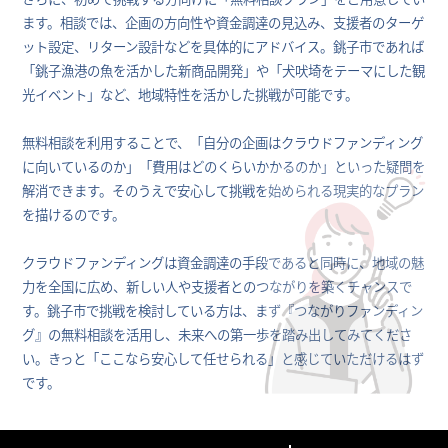
ます。相談では、企画の方向性や資金調達の見込み、支援者のターゲ
ット設定、リターン設計などを具体的にアドバイス。銚子市であれば
「銚子漁港の魚を活かした新商品開発」や「犬吠埼をテーマにした観
光イベント」など、地域特性を活かした挑戦が可能です。
無料相談を利用することで、「自分の企画はクラウドファンディング
に向いているのか」「費用はどのくらいかかるのか」といった疑問を
解消できます。そのうえで安心して挑戦を始められる現実的なプラン
を描けるのです。
クラウドファンディングは資金調達の手段であると同時に、地域の魅
力を全国に広め、新しい人や支援者とのつながりを築くチャンスで
す。銚子市で挑戦を検討している方は、まず『つながりファンディン
グ』の無料相談を活用し、未来への第一歩を踏み出してみてくださ
い。きっと「ここなら安心して任せられる」と感じていただけるはず
です。