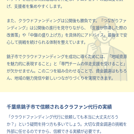
げ、支援者を集めやすくします。
また、クラウドファンディングは公開後も勝負です。『つながりファ
ンディング』は公開後の進行を見守りながら、「支援が停滞した際の
改善策」や「中盤の盛り上げ方」を具体的にアドバイス。最後まで安
心して挑戦を続けられる体制を整えています。
銚子市でクラウドファンディングを成功に導くためには、「地域資源
を魅力的に表現すること」と「専門チームの伴走支援を受けること」
が欠かせません。この二つを組み合わせることで、資金調達はもちろ
ん、地域の魅力発信や新しいつながりづくりを実現できます。
千葉県銚子市で信頼されるクラファン代行の実績
「クラウドファンディング代行に依頼しても本当に大丈夫だろう
か？」という疑問を持つ方も多いでしょう。大切な資金調達の挑戦を
外部に任せるのですから、信頼できる実績が必要です。