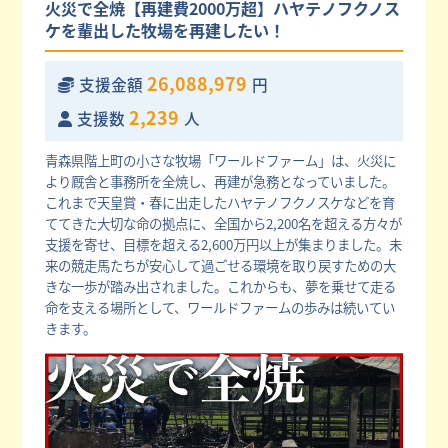
火災で全焼【再建費2000万超】ハヤテノフクノス
ケを輩出した牧場を再建したい！
26,088,979
支援金額
円
2,239
支援数
人
青森県階上町の小さな牧場「ワールドファーム」は、火災に
より厩舎と事務所を全焼し、再建が急務となっていました。
これまで天皇賞・春に出走したハヤテノフクノスケなどを育
ててきた大切な命の拠点に、全国から2,200名を超える方々が
支援を寄せ、目標を超える2,600万円以上が集まりました。未
来の競走馬たちが安心して過ごせる環境を取り戻すための大
きな一歩が踏み出されました。これからも、夢を乗せて走る
命を支える場所として、ワールドファームの歩みは続いてい
きます。