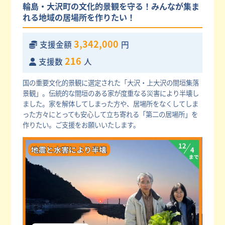
輪島・大沢町の文化的景観を守る！みんなが集ま
れる地域の居場所を作りたい！
3,342,000
支援金額
円
216
支援数
人
国の重要文化的景観に選定された「大沢・上大沢の間垣集落
景観」。伝統的な間垣のある家が度重なる災害により半壊し
ました。家を解体してしまった方や、居場所をなくしてしま
った方々にとっても安心して立ち寄れる「第二の居場所」を
作りたい。ご支援をお願いいたします。