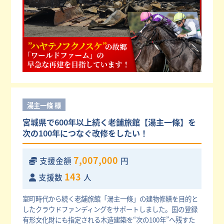
湯主一條 様
宮城県で600年以上続く老舗旅館【湯主一條】を
次の100年につなぐ改修をしたい！
7,007,000
支援金額
円
143
支援数
人
室町時代から続く老舗旅館「湯主一條」の建物修繕を目的と
したクラウドファンディングをサポートしました。国の登録
有形文化財にも指定される木造建築を“次の100年”へ残すた