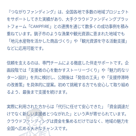
『つながりファンディング』は、全国各地で多数の地域プロジェクト
をサポートしてきた実績があり、大手クラウドファンディングプラッ
トフォーム「CAMPFIRE」との連携を通じて数多くの成功事例を積み
重ねています。銚子市のような漁業や観光資源に恵まれた地域でも
「地元水産物を活かした商品づくり」や「観光資源を守る活動支援」
などに応用可能です。
信頼を支えるのは、専門チームによる徹底した伴走サポートです。企
画段階では「支援者の心を動かすストーリーづくり」や「魅力的なリ
ターン設計」を共に検討し、公開後は「発信の工夫」や「支援停滞時
の改善策」を具体的に提案。初めて挑戦する方でも安心して取り組め
るよう、最後まで支援を続けます。
実際に利用された方からは「代行に任せて安心できた」「資金調達だ
けでなく新しい支援者とつながれた」という声が寄せられています。
クラウドファンディングは資金を集めるだけではなく、地域の魅力を
全国へ広める大きなチャンスです。