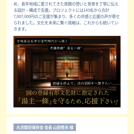
め、長年地域に愛されてきた旅館の想いと背景を丁寧に伝え
る設計・構成で支援。プロジェクトには143名から合計
7,007,000円のご支援が集まり、多くの共感と応援の声が寄せ
られました。文化を未来に繋ぐ挑戦は、これからも続いてい
きます。
大沢間垣保存会 会長 山田秀夫 様