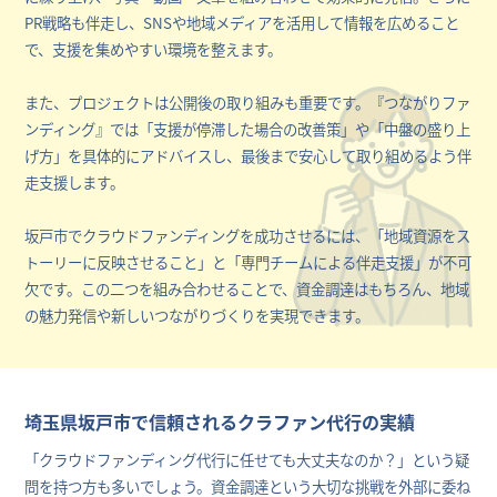
PR戦略も伴走し、SNSや地域メディアを活用して情報を広めること
で、支援を集めやすい環境を整えます。
また、プロジェクトは公開後の取り組みも重要です。『つながりファ
ンディング』では「支援が停滞した場合の改善策」や「中盤の盛り上
げ方」を具体的にアドバイスし、最後まで安心して取り組めるよう伴
走支援します。
坂戸市でクラウドファンディングを成功させるには、「地域資源をス
トーリーに反映させること」と「専門チームによる伴走支援」が不可
欠です。この二つを組み合わせることで、資金調達はもちろん、地域
の魅力発信や新しいつながりづくりを実現できます。
埼玉県坂戸市で信頼されるクラファン代行の実績
「クラウドファンディング代行に任せても大丈夫なのか？」という疑
問を持つ方も多いでしょう。資金調達という大切な挑戦を外部に委ね