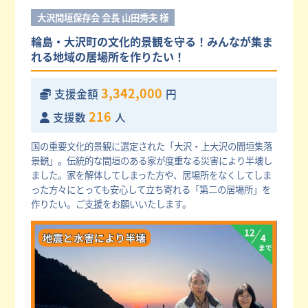
大沢間垣保存会 会長 山田秀夫 様
輪島・大沢町の文化的景観を守る！みんなが集ま
れる地域の居場所を作りたい！
3,342,000
支援金額
円
216
支援数
人
国の重要文化的景観に選定された「大沢・上大沢の間垣集落
景観」。伝統的な間垣のある家が度重なる災害により半壊し
ました。家を解体してしまった方や、居場所をなくしてしま
った方々にとっても安心して立ち寄れる「第二の居場所」を
作りたい。ご支援をお願いいたします。