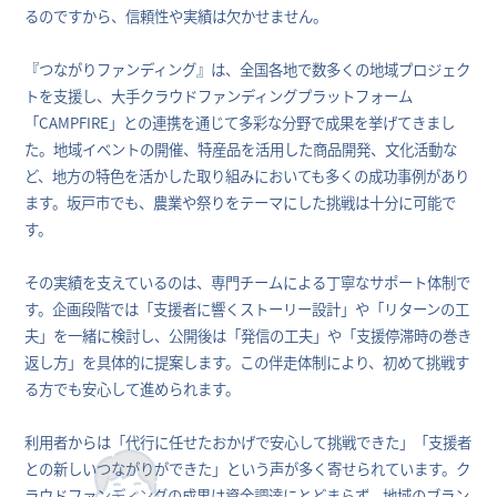
るのですから、信頼性や実績は欠かせません。
『つながりファンディング』は、全国各地で数多くの地域プロジェク
トを支援し、大手クラウドファンディングプラットフォーム
「CAMPFIRE」との連携を通じて多彩な分野で成果を挙げてきまし
た。地域イベントの開催、特産品を活用した商品開発、文化活動な
ど、地方の特色を活かした取り組みにおいても多くの成功事例があり
ます。坂戸市でも、農業や祭りをテーマにした挑戦は十分に可能で
す。
その実績を支えているのは、専門チームによる丁寧なサポート体制で
す。企画段階では「支援者に響くストーリー設計」や「リターンの工
夫」を一緒に検討し、公開後は「発信の工夫」や「支援停滞時の巻き
返し方」を具体的に提案します。この伴走体制により、初めて挑戦す
る方でも安心して進められます。
利用者からは「代行に任せたおかげで安心して挑戦できた」「支援者
との新しいつながりができた」という声が多く寄せられています。ク
ラウドファンディングの成果は資金調達にとどまらず、地域のブラン