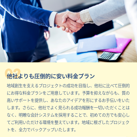
02
他社よりも圧倒的に安い料金プラン
地域創生を支えるプロジェクトの成功を目指し、他社に比べて圧倒的
にお得な料金プランをご用意しています。予算を抑えながらも、質の
高いサポートを提供し、あなたのアイデアを形にするお手伝いをいた
します。さらに、他社でよく見られる成功報酬を一切いただくことは
なく、明瞭な会計システムを採用することで、初めての方でも安心し
てご利用いただける環境を整えています。地域に根ざしたプロジェク
トを、全力でバックアップいたします。