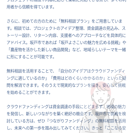
用者から信頼を得ています。
さらに、初めての方のために「無料相談プラン」をご用意していま
す。相談では、プロジェクトのアイデア整理、資金調達の見込み、ス
トーリー設計、リターン内容、支援者へのアプローチなどを具体的に
アドバイス。坂戸市であれば「坂戸よさこいの魅力を広める挑戦」や
「農産物を活かした新しい商品開発」など、地域らしいテーマを一緒
に形にすることが可能です。
無料相談を活用することで、「自分のアイデアはクラウドファンディ
ングに適しているのか」「費用はどのくらいかかるのか」といった疑
問を解消できます。そのうえで現実的なプランを描き、安心して挑戦
を始めることができます。
クラウドファンディングは資金調達の手段にとどまらず、地域の魅力
を発信し、新しいつながりを築く絶好の機会です。坂戸市で挑戦を検
討している方は、ぜひ『つながりファンディング』の無料相談を活用
し、未来への第一歩を踏み出してみてください。きっと「ここなら安