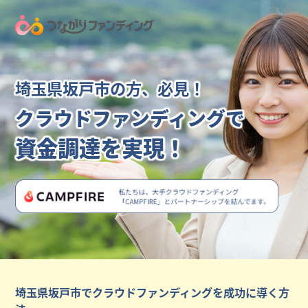
埼玉県坂戸市の方、必見！
クラウドファンディングで
資金調達を実現！
埼玉県坂戸市でクラウドファンディングを成功に導く方