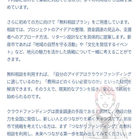
めています。
さらに初めての方に向けて「無料相談プラン」をご用意しています。
相談では、プロジェクトのアイデアの整理、資金調達の見込み、支援
者へのアプローチ方法、リターン設計などを具体的に提案します。新
座市であれば「地域の自然を守る活動」や「文化を発信するイベン
ト」など、地元の魅力を活かした挑戦について一緒に考えることがで
きます。
無料相談を利用すれば、「自分のアイデアはクラウドファンディング
に適しているのか」「費用はどのくらい必要なのか」といった疑問を
解消できます。そのうえで、現実的なプランを描き、安心して挑戦を
始められるのです。
クラウドファンディングは資金調達の手段であると同時に、地域の魅
力を全国に発信し、新しい人とのつながりを築くチャンスです。新座
市で挑戦を考えている方は、まず『つながりファンディング』の無料
相談を利用し、未来へつながる第一歩を踏み出してみてください。き