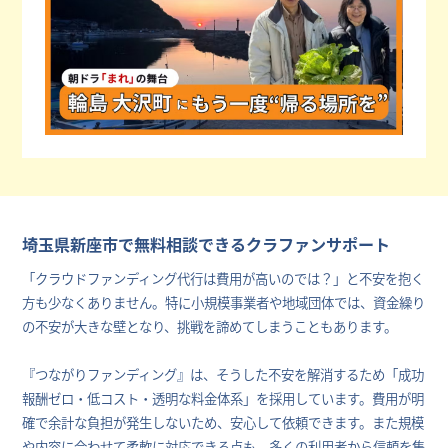
埼玉県新座市で無料相談できるクラファンサポート
「クラウドファンディング代行は費用が高いのでは？」と不安を抱く
方も少なくありません。特に小規模事業者や地域団体では、資金繰り
の不安が大きな壁となり、挑戦を諦めてしまうこともあります。
『つながりファンディング』は、そうした不安を解消するため「成功
報酬ゼロ・低コスト・透明な料金体系」を採用しています。費用が明
確で余計な負担が発生しないため、安心して依頼できます。また規模
や内容に合わせて柔軟に対応できる点も、多くの利用者から信頼を集