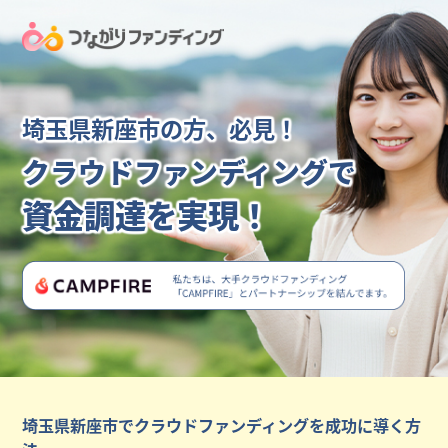
埼玉県新座市の方、必見！
クラウドファンディングで
資金調達を実現！
埼玉県新座市でクラウドファンディングを成功に導く方