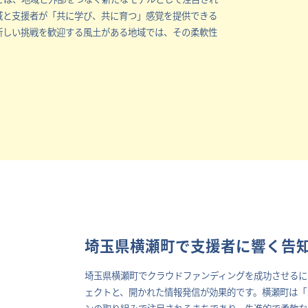
域と支援者が「共に学び、共に育つ」感覚を提供できる
新しい挑戦を歓迎する風土がある地域では、その柔軟性
埼玉県横瀬町で支援者に響く告知
埼玉県横瀬町でクラウドファンディングを成功させるに
ェクトと、開かれた情報発信が効果的です。横瀬町は「
ンの取り組みで注目されるまちであり、先進的で柔軟な