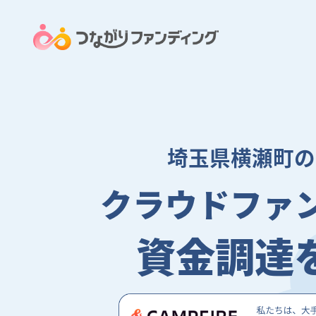
埼玉県横瀬町の
クラウドファ
資金調達