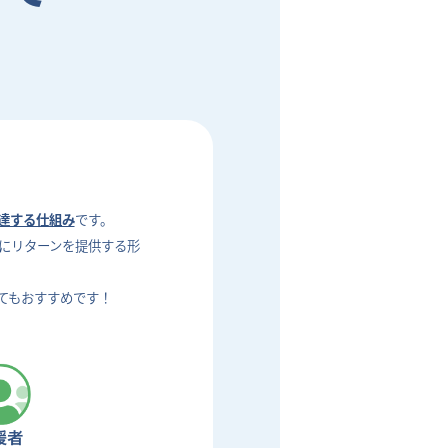
達する仕組み
です。
にリターンを提供する形
てもおすすめです！