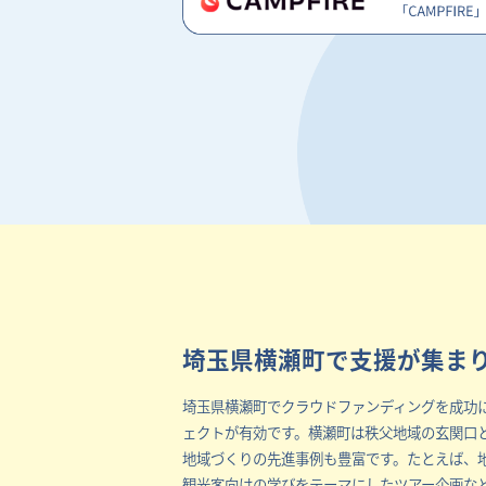
埼玉県横瀬町で支援が集ま
埼玉県横瀬町でクラウドファンディングを成功
ェクトが有効です。横瀬町は秩父地域の玄関口
地域づくりの先進事例も豊富です。たとえば、
観光客向けの学びをテーマにしたツアー企画な