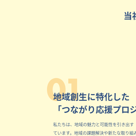
当
01
地域創生に特化した
「つながり応援プロ
私たちは、地域の魅力と可能性を引き出す
ています。地域の課題解決や新たな取り組