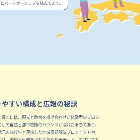
りやすい構成と広報の秘訣
に導くには、観光と教育を掛け合わせた体験型のプロジ
として自然と都市機能のバランスが取れたまちであり、
地元の高校生と連携した地域課題解決プロジェクトや、
どは、地域と外部をつなぐ新たなモデルとして注目され