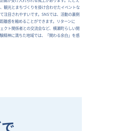
や、観光とまちづくりを掛け合わせたイベントな
て注目されやすいです。SNSでは、活動の裏側
距離感を縮めることができます。リターンに
ェクト関係者との交流会など、横瀬町らしい開
験精神に満ちた地域では、「関わる余白」を感
グで