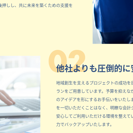
後押しし、共に未来を築くための支援を
02
他社よりも圧倒的に
地域創生を支えるプロジェクトの成功を
ランをご用意しています。予算を抑えな
のアイデアを形にするお手伝いをいたし
を一切いただくことはなく、明瞭な会計
安心してご利用いただける環境を整えて
力でバックアップいたします。