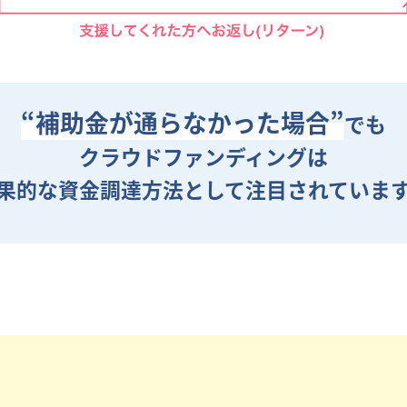
“補助金が通らなかった場合”
でも
クラウドファンディングは
果的な資金調達方法として
注目されていま