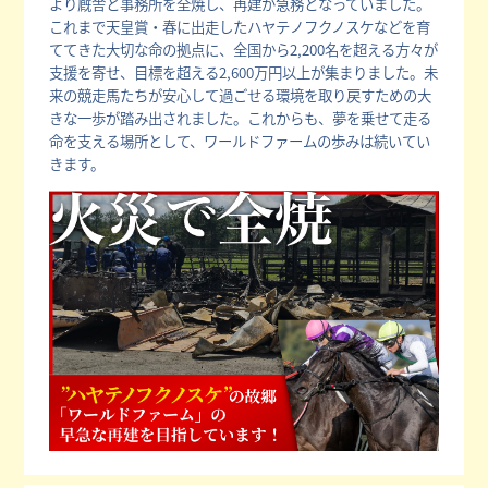
より厩舎と事務所を全焼し、再建が急務となっていました。
これまで天皇賞・春に出走したハヤテノフクノスケなどを育
ててきた大切な命の拠点に、全国から2,200名を超える方々が
支援を寄せ、目標を超える2,600万円以上が集まりました。未
来の競走馬たちが安心して過ごせる環境を取り戻すための大
きな一歩が踏み出されました。これからも、夢を乗せて走る
命を支える場所として、ワールドファームの歩みは続いてい
きます。