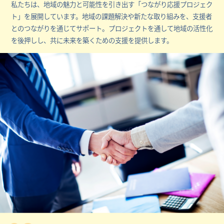
私たちは、地域の魅力と可能性を引き出す「つながり応援プロジェク
ト」を展開しています。地域の課題解決や新たな取り組みを、支援者
とのつながりを通じてサポート。プロジェクトを通して地域の活性化
を後押しし、共に未来を築くための支援を提供します。