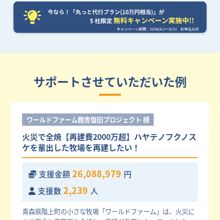
サポートさせていただいた例
ワールドファーム厩舎復旧プロジェクト 様
火災で全焼【再建費2000万超】ハヤテノフクノス
ケを輩出した牧場を再建したい！
26,088,979
支援金額
円
2,239
支援数
人
青森県階上町の小さな牧場「ワールドファーム」は、火災に