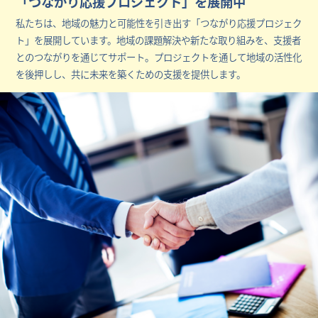
「つながり応援プロジェクト」を展開中
私たちは、地域の魅力と可能性を引き出す「つながり応援プロジェク
ト」を展開しています。地域の課題解決や新たな取り組みを、支援者
とのつながりを通じてサポート。プロジェクトを通して地域の活性化
を後押しし、共に未来を築くための支援を提供します。