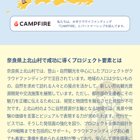
奈良県上北山村で成功に導くプロジェクト要素とは
奈良県上北山村では、登山・自然観光を中心にしたプロジェクトがク
ラウドファンディングで注目されています。地域の人口は少ないもの
の、自然を求めて訪れる人々との接点を活かして、新しい形の観光資
源開発や交流施策を展開しています。ただし、都市部の支援者にその
魅力を正確に伝えるためには、視覚と物語性を融合させた発信が不可
欠です。上北山村のように自然資源が主軸となる地域では、風景や体
験の価値を言葉とビジュアルで表現する力が求められます。代行サー
ビスでは、そうした発信面の強化を図り、プロジェクト全体の設計か
らPR戦略までを包括的にサポート。クラウドファンディング初心者
でも着実に準備を進められる体制が整っており、安心して資金調達に