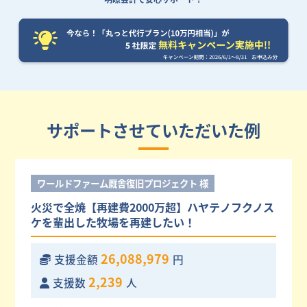
サポートさせていただいた例
ワールドファーム厩舎復旧プロジェクト 様
火災で全焼【再建費2000万超】ハヤテノフクノス
ケを輩出した牧場を再建したい！
26,088,979
支援金額
円
2,239
支援数
人