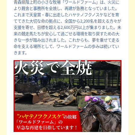
青森県階上町の小さな牧場「ワールドファーム」は、火災に
より厩舎と事務所を全焼し、再建が急務となっていました。
これまで天皇賞・春に出走したハヤテノフクノスケなどを育
ててきた大切な命の拠点に、全国から2,200名を超える方々が
支援を寄せ、目標を超える2,600万円以上が集まりました。未
来の競走馬たちが安心して過ごせる環境を取り戻すための大
きな一歩が踏み出されました。これからも、夢を乗せて走る
命を支える場所として、ワールドファームの歩みは続いてい
きます。