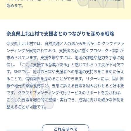
臨めます。
奈良県上北山村で支援者とのつながりを深める戦略
奈良県上北山村では、自然資源と人の温かみを活かしたクラウドファ
ンディングが展開されており、支援者の心に響くプロジェクト設計が
求められています。支援を増やすには、地域の課題や魅力を丁寧に発
信し、「ここに支援する意義がある」と感じてもらう工夫が不可欠で
す。SNSでは、地域の日常や支援者への感謝の気持ちをこまめに伝え
ることで、信頼関係を深めることができます。リターンには、里山体
験や地元の季節食材など、五感に訴える要素を組み合わせると好印象
です。クラウドファンディング代行サービスのサポートを受ければ、
こうした要素を総合的に整理・実行でき、成功に向けた確かな体制を
整えることが可能です。