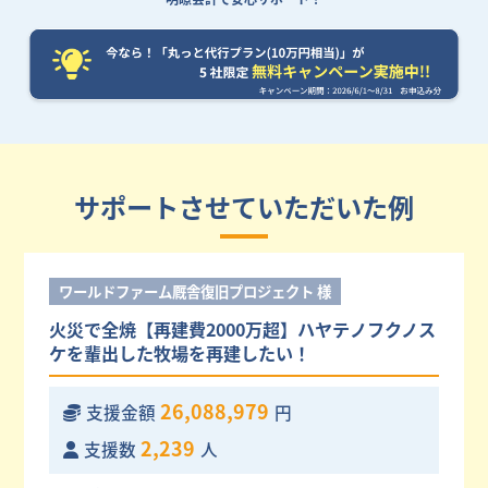
サポートさせていただいた例
ワールドファーム厩舎復旧プロジェクト 様
火災で全焼【再建費2000万超】ハヤテノフクノス
ケを輩出した牧場を再建したい！
26,088,979
支援金額
円
2,239
支援数
人