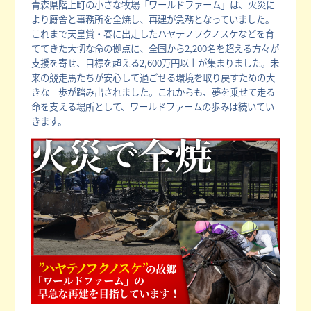
青森県階上町の小さな牧場「ワールドファーム」は、火災に
より厩舎と事務所を全焼し、再建が急務となっていました。
これまで天皇賞・春に出走したハヤテノフクノスケなどを育
ててきた大切な命の拠点に、全国から2,200名を超える方々が
支援を寄せ、目標を超える2,600万円以上が集まりました。未
来の競走馬たちが安心して過ごせる環境を取り戻すための大
きな一歩が踏み出されました。これからも、夢を乗せて走る
命を支える場所として、ワールドファームの歩みは続いてい
きます。