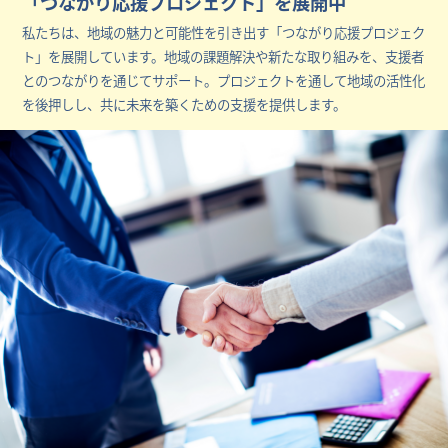
「つながり応援プロジェクト」を展開中
私たちは、地域の魅力と可能性を引き出す「つながり応援プロジェク
ト」を展開しています。地域の課題解決や新たな取り組みを、支援者
とのつながりを通じてサポート。プロジェクトを通して地域の活性化
を後押しし、共に未来を築くための支援を提供します。