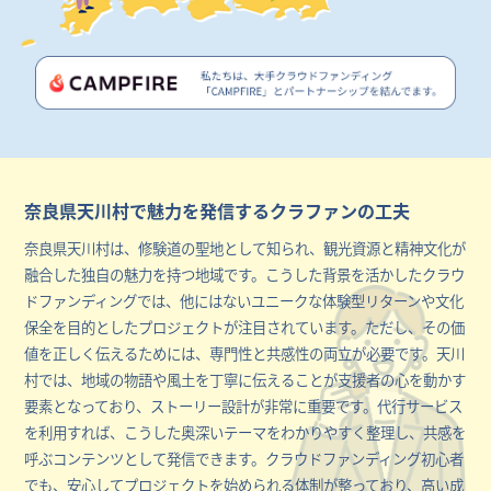
奈良県天川村で魅力を発信するクラファンの工夫
奈良県天川村は、修験道の聖地として知られ、観光資源と精神文化が
融合した独自の魅力を持つ地域です。こうした背景を活かしたクラウ
ドファンディングでは、他にはないユニークな体験型リターンや文化
保全を目的としたプロジェクトが注目されています。ただし、その価
値を正しく伝えるためには、専門性と共感性の両立が必要です。天川
村では、地域の物語や風土を丁寧に伝えることが支援者の心を動かす
要素となっており、ストーリー設計が非常に重要です。代行サービス
を利用すれば、こうした奥深いテーマをわかりやすく整理し、共感を
呼ぶコンテンツとして発信できます。クラウドファンディング初心者
でも、安心してプロジェクトを始められる体制が整っており、高い成