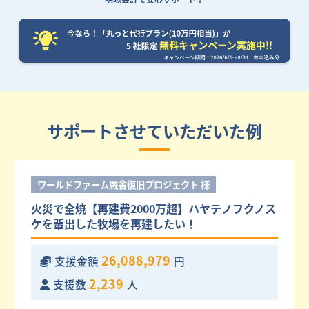
サポートさせていただいた例
ワールドファーム厩舎復旧プロジェクト 様
火災で全焼【再建費2000万超】ハヤテノフクノス
ケを輩出した牧場を再建したい！
26,088,979
支援金額
円
2,239
支援数
人