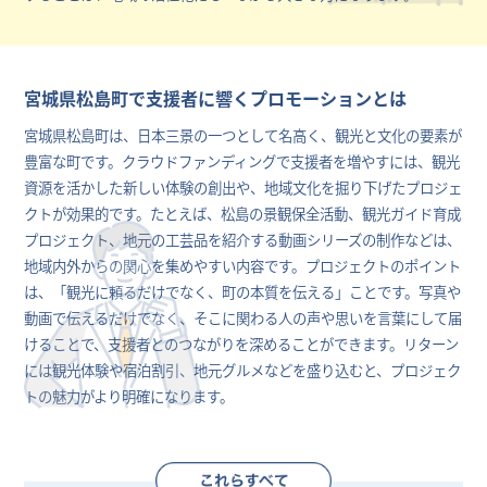
宮城県松島町で支援者に響くプロモーションとは
宮城県松島町は、日本三景の一つとして名高く、観光と文化の要素が
豊富な町です。クラウドファンディングで支援者を増やすには、観光
資源を活かした新しい体験の創出や、地域文化を掘り下げたプロジェ
クトが効果的です。たとえば、松島の景観保全活動、観光ガイド育成
プロジェクト、地元の工芸品を紹介する動画シリーズの制作などは、
地域内外からの関心を集めやすい内容です。プロジェクトのポイント
は、「観光に頼るだけでなく、町の本質を伝える」ことです。写真や
動画で伝えるだけでなく、そこに関わる人の声や思いを言葉にして届
けることで、支援者とのつながりを深めることができます。リターン
には観光体験や宿泊割引、地元グルメなどを盛り込むと、プロジェク
トの魅力がより明確になります。