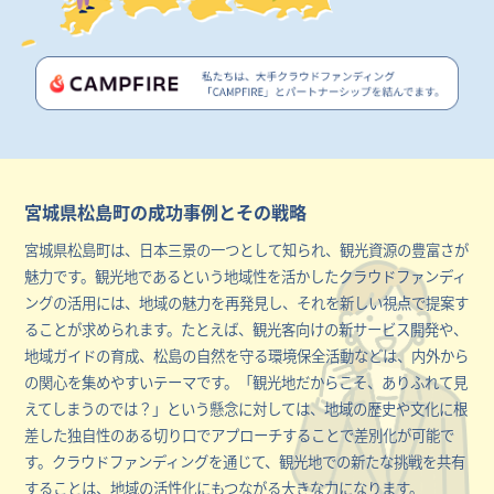
宮城県松島町の成功事例とその戦略
宮城県松島町は、日本三景の一つとして知られ、観光資源の豊富さが
魅力です。観光地であるという地域性を活かしたクラウドファンディ
ングの活用には、地域の魅力を再発見し、それを新しい視点で提案す
ることが求められます。たとえば、観光客向けの新サービス開発や、
地域ガイドの育成、松島の自然を守る環境保全活動などは、内外から
の関心を集めやすいテーマです。「観光地だからこそ、ありふれて見
えてしまうのでは？」という懸念に対しては、地域の歴史や文化に根
差した独自性のある切り口でアプローチすることで差別化が可能で
す。クラウドファンディングを通じて、観光地での新たな挑戦を共有
することは、地域の活性化にもつながる大きな力になります。