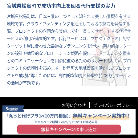
宮城県松島町で成功率向上を図る代行支援の実力
宮城県松島町は、日本三景の一つとして知られる美しい景観を有する
地域です。クラウドファンディングを活用して地域の魅力を発信する
際、プロジェクトの企画から実施までを一貫してサポートする代行サ
ービスの利用が効果的です。代行サービスは、プロジェクトの目的や
ターゲット層に合わせた最適なプランニングを行い、魅力的なリター
ンの設計や効果的なプロモーション戦略を提供します。また、支援者
とのコミュニケーションを円滑に進めるためのサポートも行い、プロ
ジェクトの信頼性を高めます。松島町の地域資源を活かしたプロジェ
クトを成功に導くためには、専門的な知見と経験を持つ代行サービス
の活用が有効です。​
お問い合わせ
プライバシーポリシー