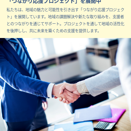
「つながり応援プロジェクト」を展開中
私たちは、地域の魅力と可能性を引き出す「つながり応援プロジェク
ト」を展開しています。地域の課題解決や新たな取り組みを、支援者
とのつながりを通じてサポート。プロジェクトを通して地域の活性化
を後押しし、共に未来を築くための支援を提供します。