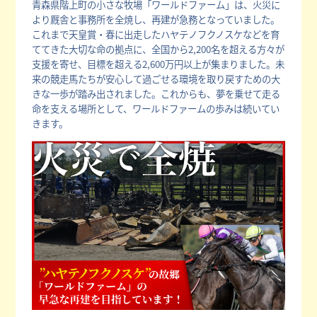
青森県階上町の小さな牧場「ワールドファーム」は、火災に
より厩舎と事務所を全焼し、再建が急務となっていました。
これまで天皇賞・春に出走したハヤテノフクノスケなどを育
ててきた大切な命の拠点に、全国から2,200名を超える方々が
支援を寄せ、目標を超える2,600万円以上が集まりました。未
来の競走馬たちが安心して過ごせる環境を取り戻すための大
きな一歩が踏み出されました。これからも、夢を乗せて走る
命を支える場所として、ワールドファームの歩みは続いてい
きます。