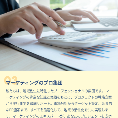
03
マーケティングのプロ集団
私たちは、地域創生に特化したプロフェッショナルの集団です。 マ
ーケティングの豊富な知識と実績をもとに、プロジェクトの戦略立案
から実行までを徹底サポート。市場分析からターゲット設定、効果的
なPR施策まで、すべてを最適化して、地域の活性化を共に実現しま
す。マーケティングのエキスパートが、あなたのプロジェクトを成功