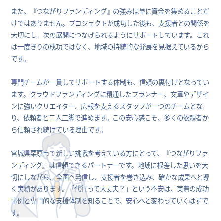
また、『つながりファンディング』の強みは単に資金を集めることだ
けではありません。プロジェクトが成功した後も、支援者との関係を
大切にし、次の展開につなげられるようにサポートしています。これ
は一度きりの成功ではなく、地域の持続的な発展を見据えているから
です。
専門チームが一貫してサポートする体制も、信頼の裏付けとなってい
ます。クラウドファンディングに精通したプランナー、文章やデザイ
ンに強いクリエイター、広報を支えるスタッフが一つのチームとな
り、依頼者と二人三脚で進めます。この安心感こそ、多くの依頼者か
ら信頼され続けている理由です。
宮城県栗原市で新しい挑戦を考えている方にとって、『つながりファ
ンディング』は信頼できるパートナーです。地域に根差した思いを大
切にしながら、全国へ発信し、支援者を巻き込み、確かな成果へと導
く実績があります。「代行って大丈夫？」という不安は、実際の成功
事例と専門的な支援体制を知ることで、安心へと変わっていくはずで
す。