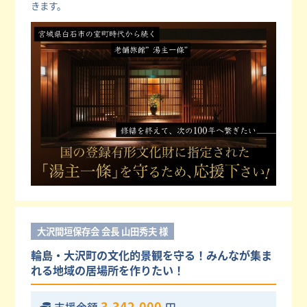
きます。
大沢間垣保存会 会長 山田秀夫 様
輪島・大沢町の文化的景観を守る！みんなが集ま
れる地域の居場所を作りたい！
3,342,000