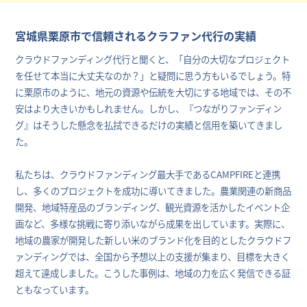
宮城県栗原市で信頼されるクラファン代行の実績
クラウドファンディング代行と聞くと、「自分の大切なプロジェクト
を任せて本当に大丈夫なのか？」と疑問に思う方もいるでしょう。特
に栗原市のように、地元の資源や伝統を大切にする地域では、その不
安はより大きいかもしれません。しかし、『つながりファンディン
グ』はそうした懸念を払拭できるだけの実績と信用を築いてきまし
た。
私たちは、クラウドファンディング最大手であるCAMPFIREと連携
し、多くのプロジェクトを成功に導いてきました。農業関連の新商品
開発、地域特産品のブランディング、観光資源を活かしたイベント企
画など、多様な挑戦に寄り添いながら成果を出しています。実際に、
地域の農家が開発した新しい米のブランド化を目的としたクラウドフ
ァンディングでは、全国から予想以上の支援が集まり、目標を大きく
超えて達成しました。こうした事例は、地域の力を広く発信できる証
ともなっています。