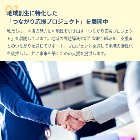
01
地域創生に特化した
「つながり応援プロジェクト」を展開中
私たちは、地域の魅力と可能性を引き出す「つながり応援プロジェク
ト」を展開しています。地域の課題解決や新たな取り組みを、支援者
とのつながりを通じてサポート。プロジェクトを通して地域の活性化
を後押しし、共に未来を築くための支援を提供します。