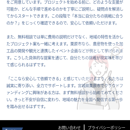
をご用意しています。プロジェクトを始める前に、どのような支援が
可能か、どんな手順で進めるのかを丁寧にご説明し、疑問点を解消し
てからスタートできます。この段階で「本当に自分たちの挑戦に合う
のか？」をじっくり確認できるので、安心して依頼いただけます。
また、無料相談では単に費用の説明だけでなく、地域の特性を活かし
たプロジェクト案も一緒に考えます。栗原市なら、農産物を使った加
工品の開発や観光と連携したイベント企画などが例として挙げられま
す。こうした具体的な提案を通じて、自分たちの挑戦が現実味を帯び
て感じられるはずです。
「ここなら安心して依頼できる」と感じていただけるよう、私たちは
誠実に寄り添い、全力でサポートします。宮城県栗原市でクラウドフ
ァンディングに興味がある方は、まず無料相談から始めてみてくださ
い。きっと不安が自信に変わり、地域の魅力を全国へ発信する第一歩
を踏み出せるはずです。
お問い合わせ
プライバシーポリシー