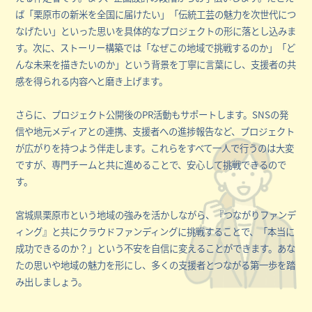
ば「栗原市の新米を全国に届けたい」「伝統工芸の魅力を次世代につ
なげたい」といった思いを具体的なプロジェクトの形に落とし込みま
す。次に、ストーリー構築では「なぜこの地域で挑戦するのか」「ど
んな未来を描きたいのか」という背景を丁寧に言葉にし、支援者の共
感を得られる内容へと磨き上げます。
さらに、プロジェクト公開後のPR活動もサポートします。SNSの発
信や地元メディアとの連携、支援者への進捗報告など、プロジェクト
が広がりを持つよう伴走します。これらをすべて一人で行うのは大変
ですが、専門チームと共に進めることで、安心して挑戦できるので
す。
宮城県栗原市という地域の強みを活かしながら、『つながりファンデ
ィング』と共にクラウドファンディングに挑戦することで、「本当に
成功できるのか？」という不安を自信に変えることができます。あな
たの思いや地域の魅力を形にし、多くの支援者とつながる第一歩を踏
み出しましょう。