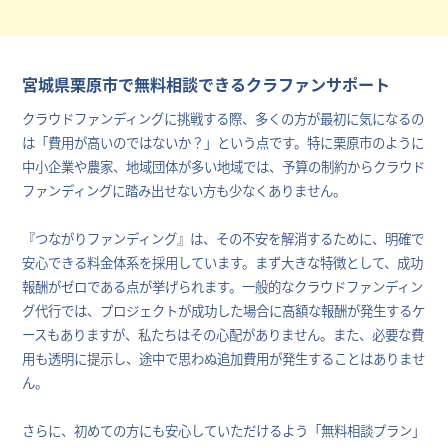
宮城県栗原市で無料相談できるクラファンサポート
クラウドファンディングに挑戦する際、多くの方が最初に気になるの
は「費用が高いのではないか？」という点です。特に栗原市のように
中小企業や農家、地域団体が多い地域では、予算の制約からクラウド
ファンディングに踏み出せない方も少なくありません。
『つながりファンディング』は、その不安を解消するために、明確で
安心できる料金体系を採用しています。まず大きな特徴として、成功
報酬がゼロである点が挙げられます。一般的なクラウドファンディン
グ代行では、プロジェクトが成功した場合に高額な報酬が発生するケ
ースもありますが、私たちはその心配がありません。また、必要な費
用も透明に提示し、途中で思わぬ追加費用が発生することはありませ
ん。
さらに、初めての方にも安心していただけるよう「無料相談プラン」