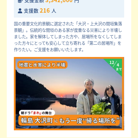
支援金額
円
216
支援数
人
国の重要文化的景観に選定された「大沢・上大沢の間垣集落
景観」。伝統的な間垣のある家が度重なる災害により半壊し
ました。家を解体してしまった方や、居場所をなくしてしま
った方々にとっても安心して立ち寄れる「第二の居場所」を
作りたい。ご支援をお願いいたします。