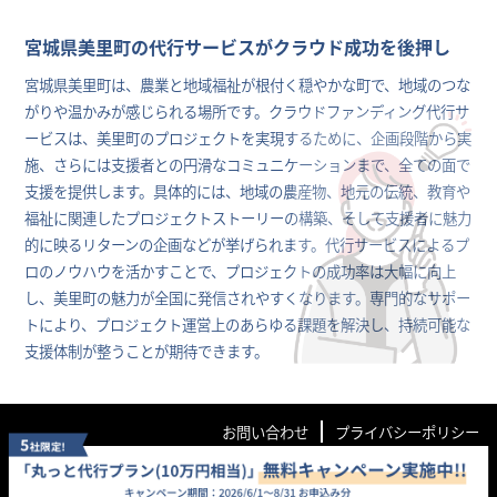
宮城県美里町の代行サービスがクラウド成功を後押し
宮城県美里町は、農業と地域福祉が根付く穏やかな町で、地域のつな
がりや温かみが感じられる場所です。クラウドファンディング代行サ
ービスは、美里町のプロジェクトを実現するために、企画段階から実
施、さらには支援者との円滑なコミュニケーションまで、全ての面で
支援を提供します。具体的には、地域の農産物、地元の伝統、教育や
福祉に関連したプロジェクトストーリーの構築、そして支援者に魅力
的に映るリターンの企画などが挙げられます。代行サービスによるプ
ロのノウハウを活かすことで、プロジェクトの成功率は大幅に向上
し、美里町の魅力が全国に発信されやすくなります。専門的なサポー
トにより、プロジェクト運営上のあらゆる課題を解決し、持続可能な
支援体制が整うことが期待できます。
お問い合わせ
プライバシーポリシー