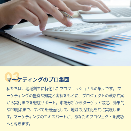
03
マーケティングのプロ集団
私たちは、地域創生に特化したプロフェッショナルの集団です。 マ
ーケティングの豊富な知識と実績をもとに、プロジェクトの戦略立案
から実行までを徹底サポート。市場分析からターゲット設定、効果的
なPR施策まで、すべてを最適化して、地域の活性化を共に実現しま
す。マーケティングのエキスパートが、あなたのプロジェクトを成功
へと導きます。