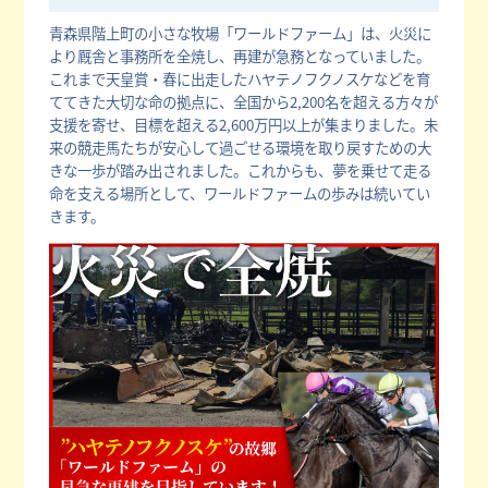
青森県階上町の小さな牧場「ワールドファーム」は、火災に
より厩舎と事務所を全焼し、再建が急務となっていました。
これまで天皇賞・春に出走したハヤテノフクノスケなどを育
ててきた大切な命の拠点に、全国から2,200名を超える方々が
支援を寄せ、目標を超える2,600万円以上が集まりました。未
来の競走馬たちが安心して過ごせる環境を取り戻すための大
きな一歩が踏み出されました。これからも、夢を乗せて走る
命を支える場所として、ワールドファームの歩みは続いてい
きます。