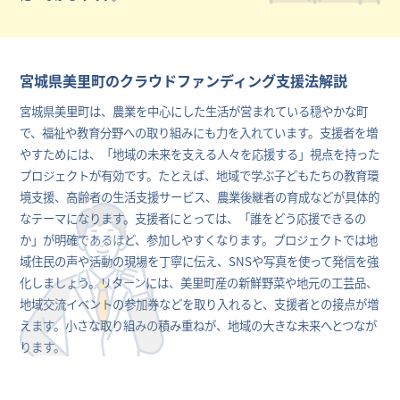
宮城県美里町のクラウドファンディング支援法解説
宮城県美里町は、農業を中心にした生活が営まれている穏やかな町
で、福祉や教育分野への取り組みにも力を入れています。支援者を増
やすためには、「地域の未来を支える人々を応援する」視点を持った
プロジェクトが有効です。たとえば、地域で学ぶ子どもたちの教育環
境支援、高齢者の生活支援サービス、農業後継者の育成などが具体的
なテーマになります。支援者にとっては、「誰をどう応援できるの
か」が明確であるほど、参加しやすくなります。プロジェクトでは地
域住民の声や活動の現場を丁寧に伝え、SNSや写真を使って発信を強
化しましょう。リターンには、美里町産の新鮮野菜や地元の工芸品、
地域交流イベントの参加券などを取り入れると、支援者との接点が増
えます。小さな取り組みの積み重ねが、地域の大きな未来へとつなが
ります。