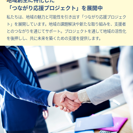
「つながり応援プロジェクト」を展開中
私たちは、地域の魅力と可能性を引き出す「つながり応援プロジェク
ト」を展開しています。地域の課題解決や新たな取り組みを、支援者
とのつながりを通じてサポート。プロジェクトを通して地域の活性化
を後押しし、共に未来を築くための支援を提供します。