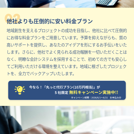
02
他社よりも圧倒的に安い料金プラン
地域創生を支えるプロジェクトの成功を目指し、他社に比べて圧倒的
にお得な料金プランをご用意しています。予算を抑えながらも、質の
高いサポートを提供し、あなたのアイデアを形にするお手伝いをいた
します。さらに、他社でよく見られる成功報酬を一切いただくことは
なく、明瞭な会計システムを採用することで、初めての方でも安心し
てご利用いただける環境を整えています。地域に根ざしたプロジェク
トを、全力でバックアップいたします。