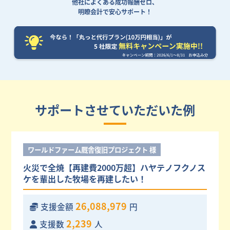
他社によくある成功報酬ゼロ、
明瞭会計で安心サポート！
サポートさせていただいた例
ワールドファーム厩舎復旧プロジェクト 様
火災で全焼【再建費2000万超】ハヤテノフクノス
ケを輩出した牧場を再建したい！
26,088,979
支援金額
円
2,239
支援数
人