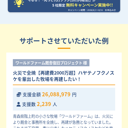
サポートさせていただいた例
ワールドファーム厩舎復旧プロジェクト 様
火災で全焼【再建費2000万超】ハヤテノフクノス
ケを輩出した牧場を再建したい！
26,088,979
支援金額
円
2,239
支援数
人
青森県階上町の小さな牧場「ワールドファーム」は、火災に
より厩舎と事務所を全焼し、再建が急務となっていました。