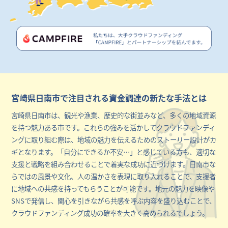
宮崎県日南市で注目される資金調達の新たな手法とは
宮崎県日南市は、観光や漁業、歴史的な街並みなど、多くの地域資源
を持つ魅力ある市です。これらの強みを活かしてクラウドファンディ
ングに取り組む際は、地域の魅力を伝えるためのストーリー設計がカ
ギとなります。「自分にできるか不安…」と感じている方も、適切な
支援と戦略を組み合わせることで着実な成功に近づけます。日南市な
らではの風景や文化、人の温かさを表現に取り入れることで、支援者
に地域への共感を持ってもらうことが可能です。地元の魅力を映像や
SNSで発信し、関心を引きながら共感を呼ぶ内容を盛り込むことで、
クラウドファンディング成功の確率を大きく高められるでしょう。