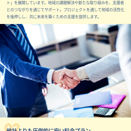
ト」を展開しています。地域の課題解決や新たな取り組みを、支援者
とのつながりを通じてサポート。プロジェクトを通して地域の活性化
を後押しし、共に未来を築くための支援を提供します。
02
他社よりも圧倒的に安い料金プラン