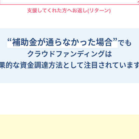
“補助金が通らなかった場合”
でも
クラウドファンディングは
果的な資金調達方法として
注目されていま