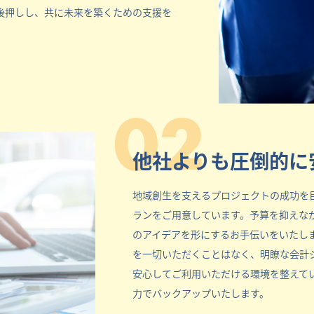
後押しし、共に未来を築くための支援を
02
他社よりも圧倒的に
地域創生を支えるプロジェクトの成功を
ランをご用意しています。予算を抑えな
のアイデアを形にするお手伝いをいたし
を一切いただくことはなく、明瞭な会計
安心してご利用いただける環境を整えて
力でバックアップいたします。