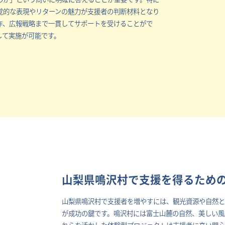
覚的な表現やリターンの魅力が支援者の判断材料となり
作、広報戦略まで一貫してサポートを受けることがで
して実施が可能です。
山梨県鳴沢村で支援を得るため
山梨県鳴沢村で支援者を増やすには、観光資源や自然
が成功の鍵です。鳴沢村には富士山麓の自然、美しい風
れらを活かした体験型プロジェクトは支援者に高い関心