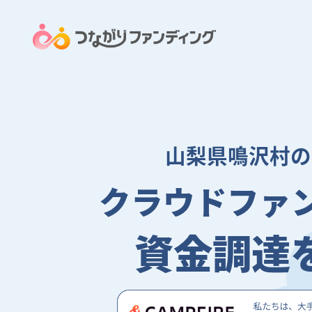
山梨県鳴沢村の
クラウドファ
資金調達