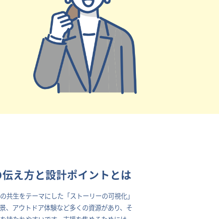
の伝え方と設計ポイントとは
との共生をテーマにした「ストーリーの可視化」
景、アウトドア体験など多くの資源があり、そ
を持たれやすいです。支援を集めるためには、