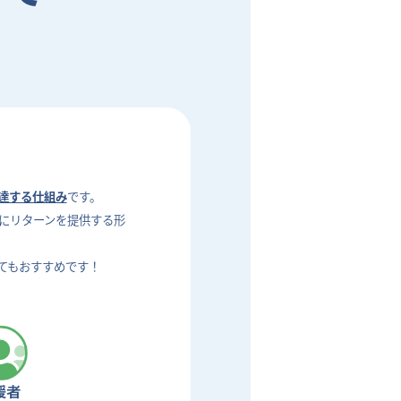
達する仕組み
です。
にリターンを提供する形
てもおすすめです！