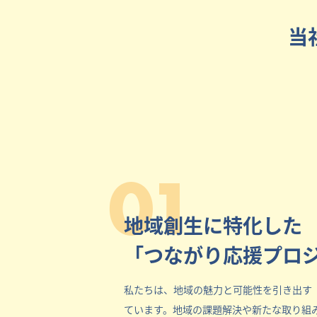
当
01
地域創生に特化した
「つながり応援プロ
私たちは、地域の魅力と可能性を引き出す
ています。地域の課題解決や新たな取り組