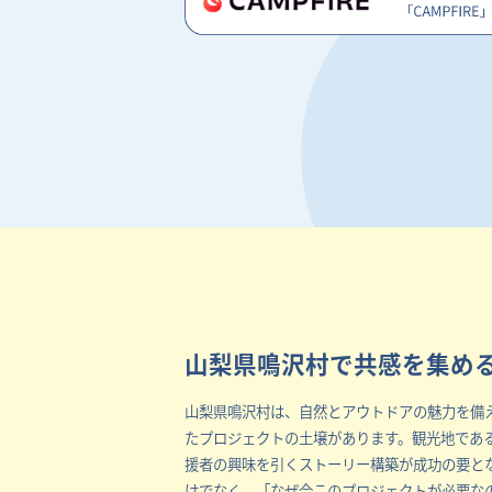
山梨県鳴沢村で共感を集め
山梨県鳴沢村は、自然とアウトドアの魅力を備
たプロジェクトの土壌があります。観光地であ
援者の興味を引くストーリー構築が成功の要と
けでなく、「なぜ今このプロジェクトが必要な