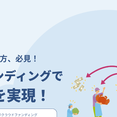
方、必見！
ンディングで
を実現！