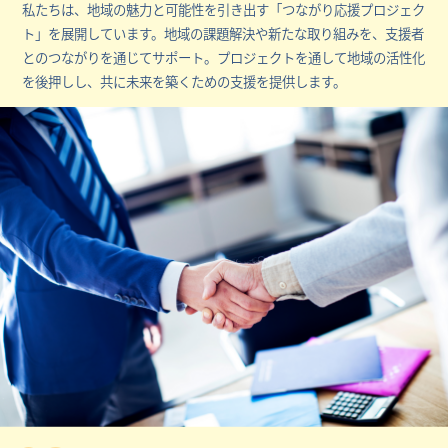
私たちは、地域の魅力と可能性を引き出す「つながり応援プロジェク
ト」を展開しています。地域の課題解決や新たな取り組みを、支援者
とのつながりを通じてサポート。プロジェクトを通して地域の活性化
を後押しし、共に未来を築くための支援を提供します。