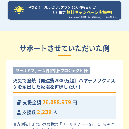
サポートさせていただいた例
ワールドファーム厩舎復旧プロジェクト 様
火災で全焼【再建費2000万超】ハヤテノフクノス
ケを輩出した牧場を再建したい！
26,088,979
支援金額
円
2,239
支援数
人
青森県階上町の小さな牧場「ワールドファーム」は、火災に