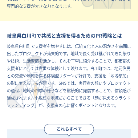
専門的な支援が大きな力となります。
岐阜県白川町で共感と支援を得るためのPR戦略とは
岐阜県白川町で支援者を増やすには、伝統文化と人の温かさを前面に
出したプロジェクトが効果的です。地域で長く受け継がれてきた祭り
や技術、生活習慣を活かし、それを丁寧に紹介することで、都市部の
支援者にとっては貴重な体験として映ります。白川町では、地元住民
との交流や地域を巡る体験型リターンが好評で、支援を「地域参加」
の形に変える工夫が鍵です。SNSでは、実行者の想いやプロジェクト
の過程、地域の四季の様子などを継続的に発信することで、信頼感が
醸成されます。小規模な地域だからこそできる「顔が見えるクラウド
ファンディング」が、支援者の心に響くポイントとなります。