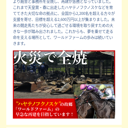
より厩舎と事務所を全焼し、再建が急務となっていました。
これまで天皇賞・春に出走したハヤテノフクノスケなどを育
ててきた大切な命の拠点に、全国から2,200名を超える方々が
支援を寄せ、目標を超える2,600万円以上が集まりました。未
来の競走馬たちが安心して過ごせる環境を取り戻すための大
きな一歩が踏み出されました。これからも、夢を乗せて走る
命を支える場所として、ワールドファームの歩みは続いてい
きます。