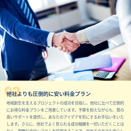
02
他社よりも圧倒的に安い料金プラン
地域創生を支えるプロジェクトの成功を目指し、他社に比べて圧倒的
にお得な料金プランをご用意しています。予算を抑えながらも、質の
高いサポートを提供し、あなたのアイデアを形にするお手伝いをいた
します。さらに、他社でよく見られる成功報酬を一切いただくことは
なく、明瞭な会計システムを採用することで、初めての方でも安心し