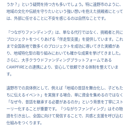
うか？」という疑問を持つ方も多いでしょう。特に遠野市のように、
地域の文化や伝統を守りたいという強い想いを抱えた挑戦者にとって
は、外部に任せることに不安を感じるのは自然なことです。
『つながりファンディング』は、単なる代行ではなく、挑戦者と共に
プロジェクトをつくりあげる「伴走型支援」を提供しています。これ
まで全国各地で数多くのプロジェクトを成功に導いてきた実績があ
り、地域特化型の取り組みにおいても確かな成果を挙げてきました。
さらに、大手クラウドファンディングプラットフォームである
CAMPFIREとの連携により、安心して依頼できる体制を整えていま
す。
遠野市での具体例として、例えば「地域の昔話を舞台化し、子どもた
ちに伝えるイベント」を実施する場合、単に資金を集めるのではなく
「なぜ今、昔話を継承する必要があるのか」という背景を丁寧にスト
ーリー化することが重要です。『つながりファンディング』はその物
語を引き出し、全国に向けて発信することで、共感と支援を呼び込む
仕組みをつくります。