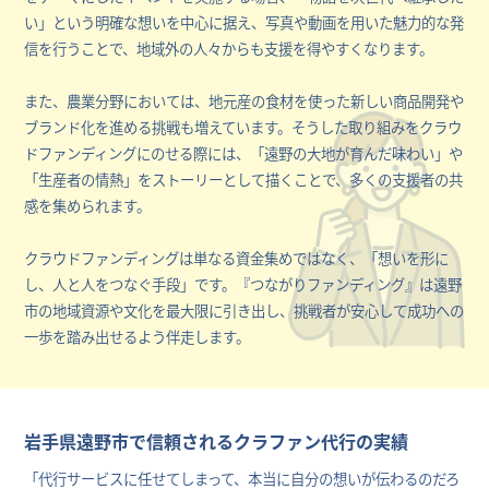
い」という明確な想いを中心に据え、写真や動画を用いた魅力的な発
信を行うことで、地域外の人々からも支援を得やすくなります。
また、農業分野においては、地元産の食材を使った新しい商品開発や
ブランド化を進める挑戦も増えています。そうした取り組みをクラウ
ドファンディングにのせる際には、「遠野の大地が育んだ味わい」や
「生産者の情熱」をストーリーとして描くことで、多くの支援者の共
感を集められます。
クラウドファンディングは単なる資金集めではなく、「想いを形に
し、人と人をつなぐ手段」です。『つながりファンディング』は遠野
市の地域資源や文化を最大限に引き出し、挑戦者が安心して成功への
一歩を踏み出せるよう伴走します。
岩手県遠野市で信頼されるクラファン代行の実績
「代行サービスに任せてしまって、本当に自分の想いが伝わるのだろ