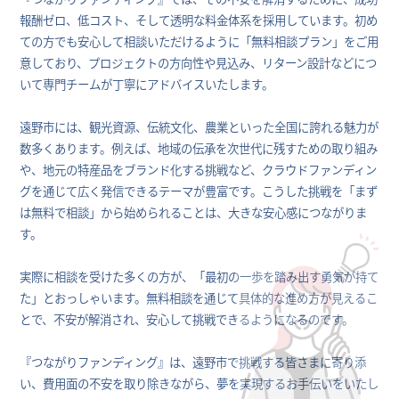
報酬ゼロ、低コスト、そして透明な料金体系を採用しています。初め
ての方でも安心して相談いただけるように「無料相談プラン」をご用
意しており、プロジェクトの方向性や見込み、リターン設計などにつ
いて専門チームが丁寧にアドバイスいたします。
遠野市には、観光資源、伝統文化、農業といった全国に誇れる魅力が
数多くあります。例えば、地域の伝承を次世代に残すための取り組み
や、地元の特産品をブランド化する挑戦など、クラウドファンディン
グを通じて広く発信できるテーマが豊富です。こうした挑戦を「まず
は無料で相談」から始められることは、大きな安心感につながりま
す。
実際に相談を受けた多くの方が、「最初の一歩を踏み出す勇気が持て
た」とおっしゃいます。無料相談を通じて具体的な進め方が見えるこ
とで、不安が解消され、安心して挑戦できるようになるのです。
『つながりファンディング』は、遠野市で挑戦する皆さまに寄り添
い、費用面の不安を取り除きながら、夢を実現するお手伝いをいたし