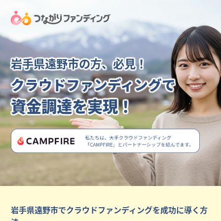
岩手県遠野市の方、必見！
クラウドファンディングで
資金調達を実現！
岩手県遠野市でクラウドファンディングを成功に導く方