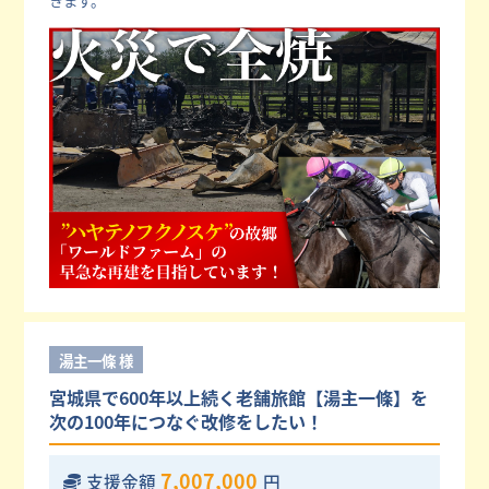
きます。
湯主一條 様
宮城県で600年以上続く老舗旅館【湯主一條】を
次の100年につなぐ改修をしたい！
7,007,000
支援金額
円