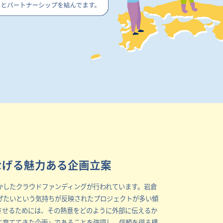
なげる魅力ある企画立案
かしたクラウドファンディングが行われています。岩倉
げたいという気持ちが反映されたプロジェクトが多い傾
させるためには、その熱意をどのように外部に伝えるか
に育ててきた企画」であることを強調し、信頼を得る構