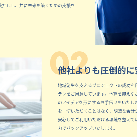
後押しし、共に未来を築くための支援を
02
他社よりも圧倒的に
地域創生を支えるプロジェクトの成功を
ランをご用意しています。予算を抑えな
のアイデアを形にするお手伝いをいたし
を一切いただくことはなく、明瞭な会計
安心してご利用いただける環境を整えて
力でバックアップいたします。