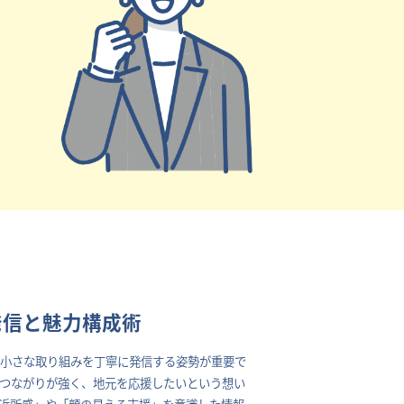
発信と魅力構成術
の小さな取り組みを丁寧に発信する姿勢が重要で
つながりが強く、地元を応援したいという想い
近所感」や「顔の見える支援」を意識した情報