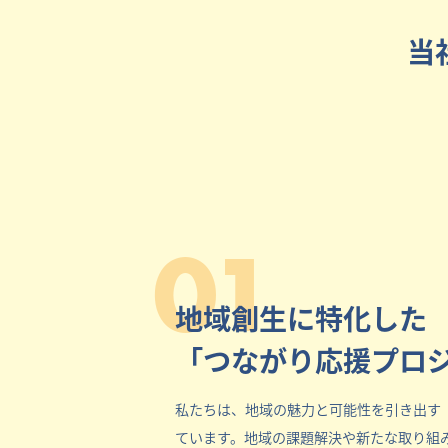
当
01
地域創生に特化した
「つながり応援プロ
私たちは、地域の魅力と可能性を引き出す
ています。地域の課題解決や新たな取り組