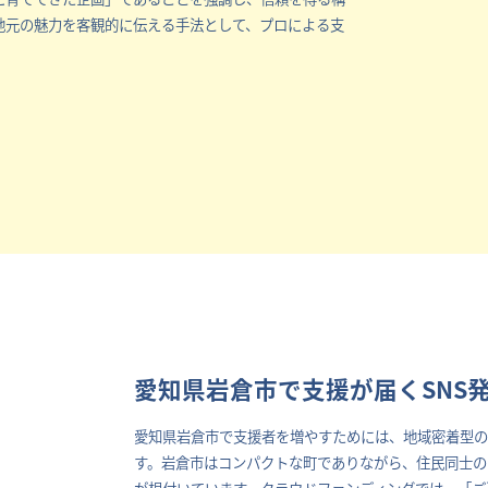
地元の魅力を客観的に伝える手法として、プロによる支
愛知県岩倉市で支援が届くSNS
愛知県岩倉市で支援者を増やすためには、地域密着型
す。岩倉市はコンパクトな町でありながら、住民同士の
が根付いています。クラウドファンディングでは、「ご