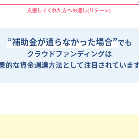
“補助金が通らなかった場合”
でも
クラウドファンディングは
果的な資金調達方法として
注目されていま