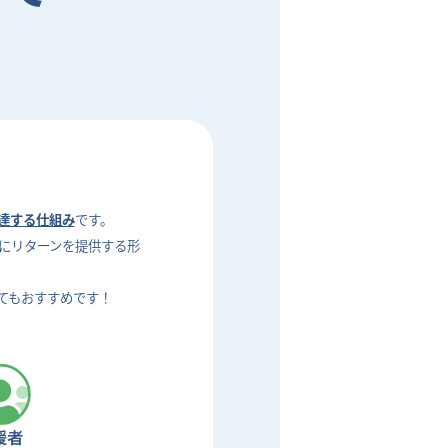
達する仕組み
です。
にリターンを提供する形
てもおすすめです！