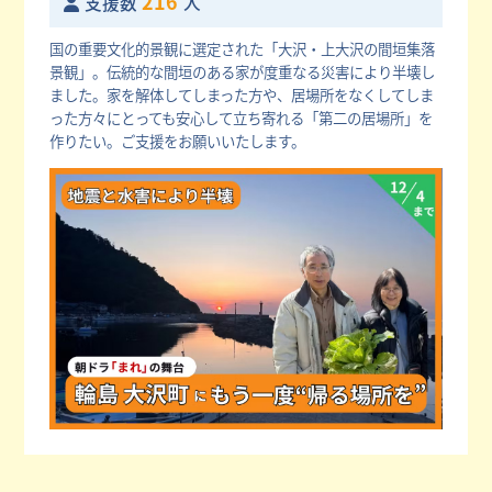
216
支援数
人
国の重要文化的景観に選定された「大沢・上大沢の間垣集落
景観」。伝統的な間垣のある家が度重なる災害により半壊し
ました。家を解体してしまった方や、居場所をなくしてしま
った方々にとっても安心して立ち寄れる「第二の居場所」を
作りたい。ご支援をお願いいたします。