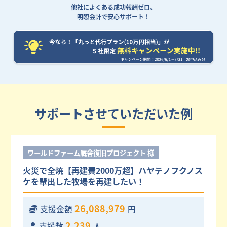
他社によくある成功報酬ゼロ、
明瞭会計で安心サポート！
サポートさせていただいた例
ワールドファーム厩舎復旧プロジェクト 様
火災で全焼【再建費2000万超】ハヤテノフクノス
ケを輩出した牧場を再建したい！
26,088,979
支援金額
円
2,239
支援数
人