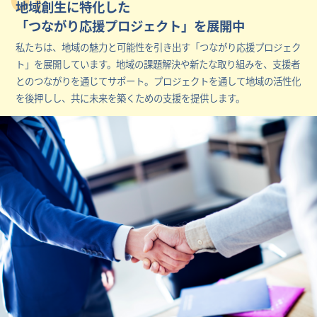
地域創生に特化した
「つながり応援プロジェクト」を展開中
私たちは、地域の魅力と可能性を引き出す「つながり応援プロジェク
ト」を展開しています。地域の課題解決や新たな取り組みを、支援者
とのつながりを通じてサポート。プロジェクトを通して地域の活性化
を後押しし、共に未来を築くための支援を提供します。