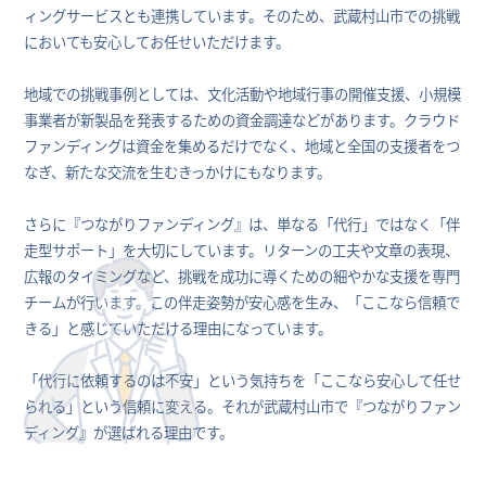
ィングサービスとも連携しています。そのため、武蔵村山市での挑戦
においても安心してお任せいただけます。
地域での挑戦事例としては、文化活動や地域行事の開催支援、小規模
事業者が新製品を発表するための資金調達などがあります。クラウド
ファンディングは資金を集めるだけでなく、地域と全国の支援者をつ
なぎ、新たな交流を生むきっかけにもなります。
さらに『つながりファンディング』は、単なる「代行」ではなく「伴
走型サポート」を大切にしています。リターンの工夫や文章の表現、
広報のタイミングなど、挑戦を成功に導くための細やかな支援を専門
チームが行います。この伴走姿勢が安心感を生み、「ここなら信頼で
きる」と感じていただける理由になっています。
「代行に依頼するのは不安」という気持ちを「ここなら安心して任せ
られる」という信頼に変える。それが武蔵村山市で『つながりファン
ディング』が選ばれる理由です。