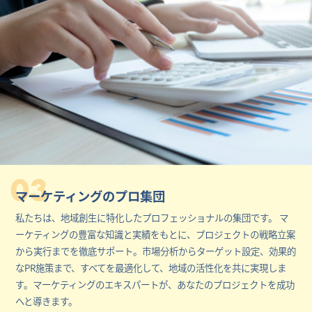
03
マーケティングのプロ集団
私たちは、地域創生に特化したプロフェッショナルの集団です。 マ
ーケティングの豊富な知識と実績をもとに、プロジェクトの戦略立案
から実行までを徹底サポート。市場分析からターゲット設定、効果的
なPR施策まで、すべてを最適化して、地域の活性化を共に実現しま
す。マーケティングのエキスパートが、あなたのプロジェクトを成功
へと導きます。