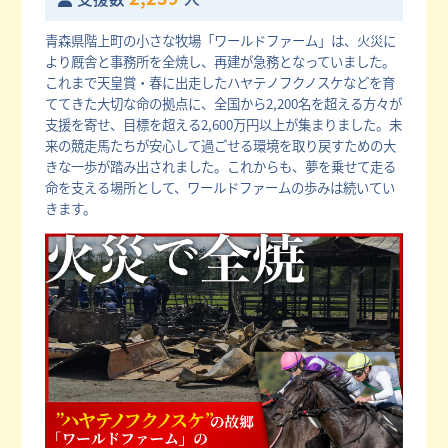
青森県階上町の小さな牧場「ワールドファーム」は、火災に
より厩舎と事務所を全焼し、再建が急務となっていました。
これまで天皇賞・春に出走したハヤテノフクノスケなどを育
ててきた大切な命の拠点に、全国から2,200名を超える方々が
支援を寄せ、目標を超える2,600万円以上が集まりました。未
来の競走馬たちが安心して過ごせる環境を取り戻すための大
きな一歩が踏み出されました。これからも、夢を乗せて走る
命を支える場所として、ワールドファームの歩みは続いてい
きます。