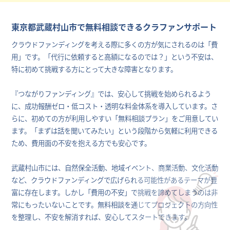
東京都武蔵村山市で無料相談できるクラファンサポート
クラウドファンディングを考える際に多くの方が気にされるのは「費
用」です。「代行に依頼すると高額になるのでは？」という不安は、
特に初めて挑戦する方にとって大きな障害となります。
『つながりファンディング』では、安心して挑戦を始められるよう
に、成功報酬ゼロ・低コスト・透明な料金体系を導入しています。さ
らに、初めての方が利用しやすい「無料相談プラン」をご用意してい
ます。「まずは話を聞いてみたい」という段階から気軽に利用できる
ため、費用面の不安を抱える方でも安心です。
武蔵村山市には、自然保全活動、地域イベント、商業活動、文化活動
など、クラウドファンディングで広げられる可能性があるテーマが豊
富に存在します。しかし「費用の不安」で挑戦を諦めてしまうのは非
常にもったいないことです。無料相談を通じてプロジェクトの方向性
を整理し、不安を解消すれば、安心してスタートできます。