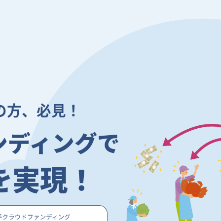
の方、必見！
ンディングで
を実現！