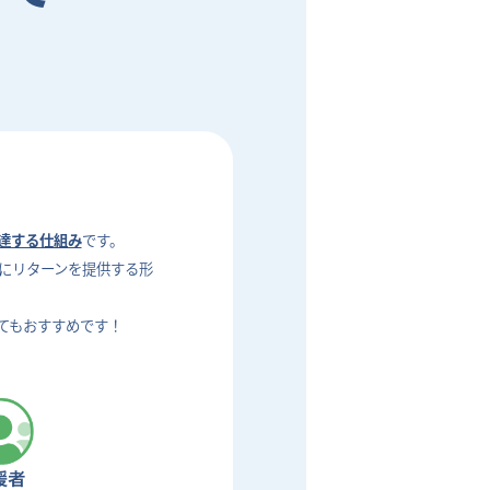
達する仕組み
です。
にリターンを提供する形
てもおすすめです！