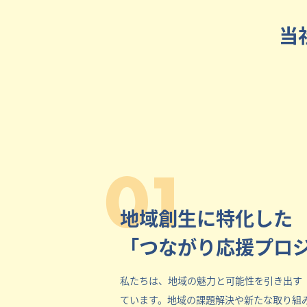
当
01
地域創生に特化した
「つながり応援プロ
私たちは、地域の魅力と可能性を引き出す
ています。地域の課題解決や新たな取り組