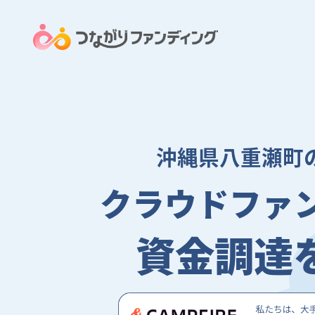
沖縄県八重瀬町
クラウドファ
資金調達