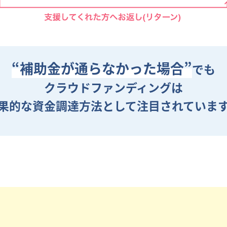
“補助金が通らなかった場合”
でも
クラウドファンディングは
果的な資金調達方法として
注目されていま