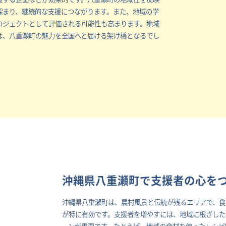
深まり、継続的な支援につながります。また、地域の学
ロジェクトとして評価される可能性も高まります。地域
は、八重瀬町の魅力を全国へと届ける架け橋となるでし
沖縄県八重瀬町で支援者の心を
沖縄県八重瀬町は、農村風景と伝統が残るエリアで、食
が特に有効です。支援者を増やすには、地域に根ざした
ーンが重要です。たとえば、地域の食材を使ったレシピ