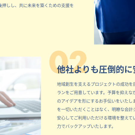
後押しし、共に未来を築くための支援を
02
他社よりも圧倒的に
地域創生を支えるプロジェクトの成功を
ランをご用意しています。予算を抑えな
のアイデアを形にするお手伝いをいたし
を一切いただくことはなく、明瞭な会計
安心してご利用いただける環境を整えて
力でバックアップいたします。