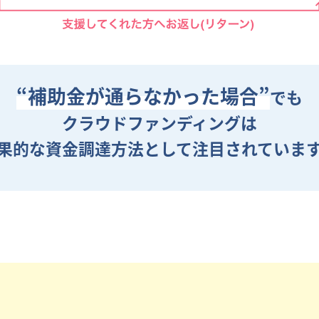
“補助金が通らなかった場合”
でも
クラウドファンディングは
果的な資金調達方法として
注目されていま