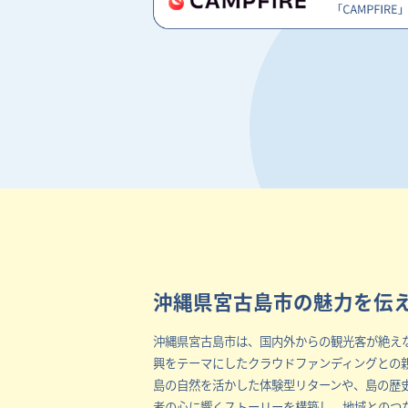
沖縄県宮古島市の魅力を伝
沖縄県宮古島市は、国内外からの観光客が絶え
興をテーマにしたクラウドファンディングとの
島の自然を活かした体験型リターンや、島の歴
者の心に響くストーリーを構築し、地域とのつ