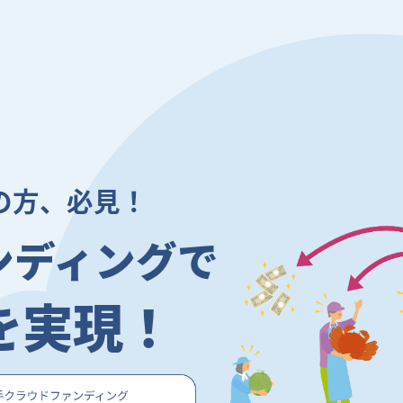
の方、必見！
ンディングで
を実現！