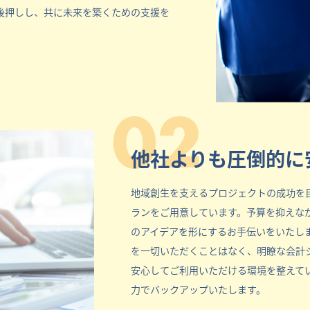
後押しし、共に未来を築くための支援を
02
他社よりも圧倒的に
地域創生を支えるプロジェクトの成功を
ランをご用意しています。予算を抑えな
のアイデアを形にするお手伝いをいたし
を一切いただくことはなく、明瞭な会計
安心してご利用いただける環境を整えて
力でバックアップいたします。