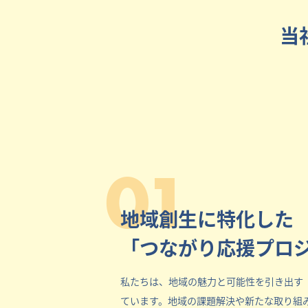
当
01
地域創生に特化した
「つながり応援プロ
私たちは、地域の魅力と可能性を引き出す
ています。地域の課題解決や新たな取り組