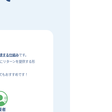
達する仕組み
です。
にリターンを提供する形
てもおすすめです！