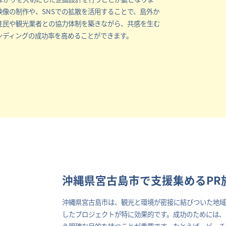
像の制作や、SNSでの拡散を活用することで、島外か
住民や観光業者との協力体制を築きながら、共感を生む
ンディングの成功率を高めることができます。
沖縄県宮古島市で支援集めるPR
沖縄県宮古島市は、観光と環境が密接に結びついた地域
したプロジェクトが特に効果的です。成功のためには、
う明確な目的を持つことが重要です。たとえば、ビーチ