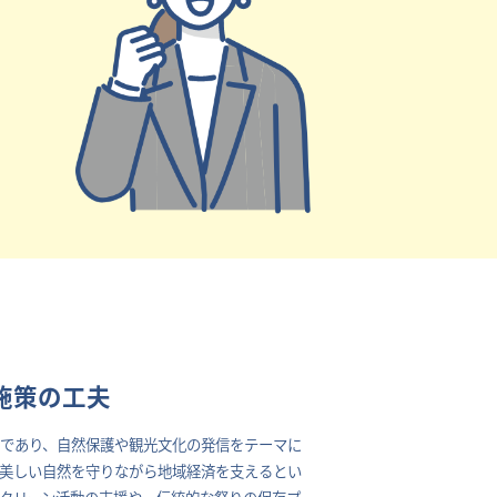
施策の工夫
であり、自然保護や観光文化の発信をテーマに
美しい自然を守りながら地域経済を支えるとい
クリーン活動の支援や、伝統的な祭りの保存プ