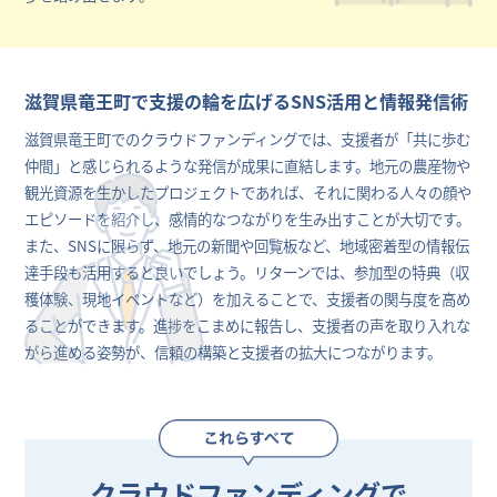
滋賀県竜王町で支援の輪を広げるSNS活用と情報発信術
滋賀県竜王町でのクラウドファンディングでは、支援者が「共に歩む
仲間」と感じられるような発信が成果に直結します。地元の農産物や
観光資源を生かしたプロジェクトであれば、それに関わる人々の顔や
エピソードを紹介し、感情的なつながりを生み出すことが大切です。
また、SNSに限らず、地元の新聞や回覧板など、地域密着型の情報伝
達手段も活用すると良いでしょう。リターンでは、参加型の特典（収
穫体験、現地イベントなど）を加えることで、支援者の関与度を高め
ることができます。進捗をこまめに報告し、支援者の声を取り入れな
がら進める姿勢が、信頼の構築と支援者の拡大につながります。
クラウドファンディングで