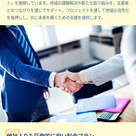
ト」を展開しています。地域の課題解決や新たな取り組みを、支援者
とのつながりを通じてサポート。プロジェクトを通して地域の活性化
を後押しし、共に未来を築くための支援を提供します。
02
他社よりも圧倒的に安い料金プラン