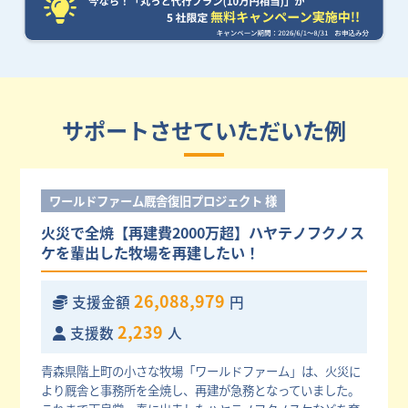
サポートさせていただいた例
ワールドファーム厩舎復旧プロジェクト 様
火災で全焼【再建費2000万超】ハヤテノフクノス
ケを輩出した牧場を再建したい！
26,088,979
支援金額
円
2,239
支援数
人
青森県階上町の小さな牧場「ワールドファーム」は、火災に
より厩舎と事務所を全焼し、再建が急務となっていました。