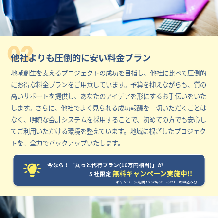
02
他社よりも圧倒的に安い料金プラン
地域創生を支えるプロジェクトの成功を目指し、他社に比べて圧倒的
にお得な料金プランをご用意しています。予算を抑えながらも、質の
高いサポートを提供し、あなたのアイデアを形にするお手伝いをいた
します。さらに、他社でよく見られる成功報酬を一切いただくことは
なく、明瞭な会計システムを採用することで、初めての方でも安心し
てご利用いただける環境を整えています。地域に根ざしたプロジェク
トを、全力でバックアップいたします。