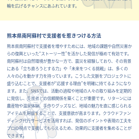
輪を広げるチャンスにあふれています。
熊本県南阿蘇村で支援者を惹きつける方法
熊本県南阿蘇村で支援者を増やすためには、地域の課題や自然災害か
らの復興といった“ストーリー性”を活かした発信が極めて有効です。
南阿蘇村は自然環境が豊かな一方で、震災を経験しており、その背景
にある「立ち直ろうとする力」や「未来をつくる挑戦」は、多くの
人々の心を動かす力を持っています。こうした文脈をプロジェクトに
盛り込むことで、支援者が“応援する理由”を明確に持てるようになり
ます。また、SNSでは、活動の過程や地域の人々の取り組みを定期的
に発信し、支援者との信頼関係を築くことが重要です。リターンには
農産物や温泉体験、手作りグッズなど、地域の魅力を直に感じられる
アイテムを用意することで、支援意欲が高まります。クラウドファン
ディング代行サービスを活用すれば、発信のポイントや表現の工夫を
プロの視点で支援してもらえるため、効果的に支援者を集めることが
できます。