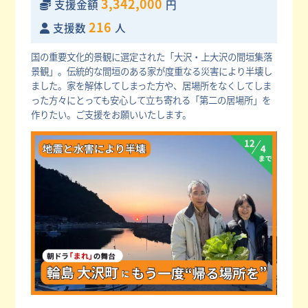
3,342,000
支援金額
円
216
支援数
人
国の重要文化的景観に選定された「大沢・上大沢の間垣集落
景観」。伝統的な間垣のある家が度重なる災害により半壊し
ました。家を解体してしまった方や、居場所をなくしてしま
った方々にとっても安心して立ち寄れる「第二の居場所」を
作りたい。ご支援をお願いいたします。