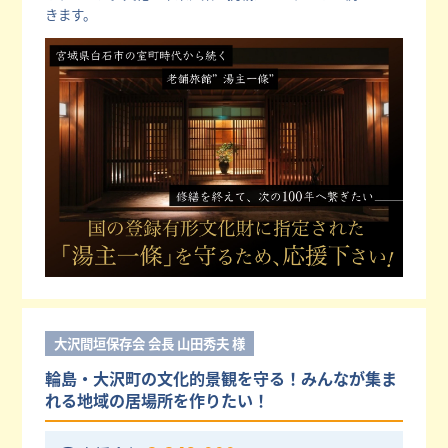
きます。
大沢間垣保存会 会長 山田秀夫 様
輪島・大沢町の文化的景観を守る！みんなが集ま
れる地域の居場所を作りたい！