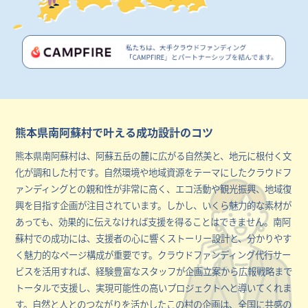
熊本県南阿蘇村で叶える成功設計のコツ
熊本県南阿蘇村は、阿蘇五岳の麓に広がる自然美と、地元に根付く文
化が調和した村です。自然環境や地域資源をテーマにしたクラウドフ
ァンディングとの親和性が非常に高く、エコ活動や観光振興、地域復
興を目指す企画が注目されています。しかし、いくら魅力的な素材が
あっても、効果的に伝えなければ支援を得ることはできません。南阿
蘇村での成功には、支援者の心に響くストーリー設計と、分かりやす
く魅力的なページ構成が重要です。クラウドファンディング代行サー
ビスを活用すれば、経験豊富なスタッフが企画立案から広報戦略まで
トータルで支援し、実現可能性の高いプロジェクトへと導いてくれま
す。自然と人とのつながりを活かしたこの村の企画は、全国に共感の