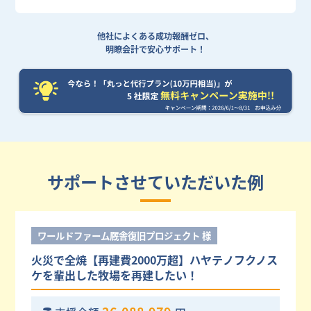
他社によくある成功報酬ゼロ、
明瞭会計で安心サポート！
サポートさせていただいた例
ワールドファーム厩舎復旧プロジェクト 様
火災で全焼【再建費2000万超】ハヤテノフクノス
ケを輩出した牧場を再建したい！