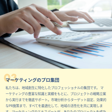
03
マーケティングのプロ集団
私たちは、地域創生に特化したプロフェッショナルの集団です。 マ
ーケティングの豊富な知識と実績をもとに、プロジェクトの戦略立案
から実行までを徹底サポート。市場分析からターゲット設定、効果的
なPR施策まで、すべてを最適化して、地域の活性化を共に実現しま
す。マーケティングのエキスパートが、あなたのプロジェクトを成功