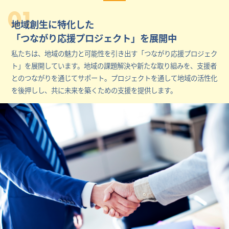
01
地域創生に特化した
「つながり応援プロジェクト」を展開中
私たちは、地域の魅力と可能性を引き出す「つながり応援プロジェク
ト」を展開しています。地域の課題解決や新たな取り組みを、支援者
とのつながりを通じてサポート。プロジェクトを通して地域の活性化
を後押しし、共に未来を築くための支援を提供します。