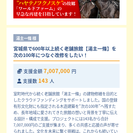
湯主一條 様
宮城県で600年以上続く老舗旅館【湯主一條】を
次の100年につなぐ改修をしたい！
7,007,000
支援金額
円
143
支援数
人
室町時代から続く老舗旅館「湯主一條」の建物修繕を目的と
したクラウドファンディングをサポートしました。国の登録
有形文化財にも指定される木造建築を“次の100年”へ残すた
め、長年地域に愛されてきた旅館の想いと背景を丁寧に伝え
る設計・構成で支援。プロジェクトには143名から合計
7,007,000円のご支援が集まり、多くの共感と応援の声が寄せ
られました。文化を未来に繋ぐ挑戦は、これからも続いてい