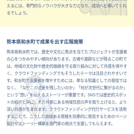
えるには、専門的なノウハウが大きな力となり、成功へと導いてくれ
るでしょう。
熊本県和水町で成果を出す広報施策
熊本県和水町では、歴史や文化に焦点を当てたプロジェクトが支援者
の心をつかみやすい傾向があります。古墳や遺跡などが残るこの町で
は、地域の文化財や歴史的価値を守る取り組みに対して共感を得やす
く、クラウドファンディングでもそうしたテーマは注目されやすいで
す。和水町で支援者を増やすためには、単なる知識としての発信では
なく、「なぜこの遺産を残したいのか」「何が次世代に繋がるのか」
という“想い”を伝えるストーリーが重要です。SNSでは歴史的スポッ
トの紹介と共に、その背景にある地域住民の声を取り上げると、より
深い共感が生まれます。クラウドファンディング代行サービスを活用
することで、こうした価値ある情報を効果的に発信するためのページ
設計やストーリー構築を専門家の視点で支援してもらえます。