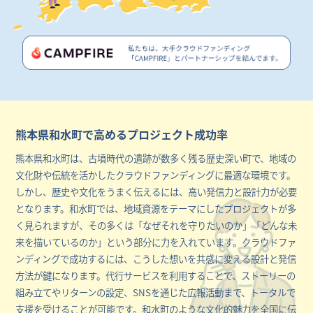
熊本県和水町で高めるプロジェクト成功率
熊本県和水町は、古墳時代の遺跡が数多く残る歴史深い町で、地域の
文化財や伝統を活かしたクラウドファンディングに最適な環境です。
しかし、歴史や文化をうまく伝えるには、高い発信力と設計力が必要
となります。和水町では、地域資源をテーマにしたプロジェクトが多
く見られますが、その多くは「なぜそれを守りたいのか」「どんな未
来を描いているのか」という部分に力を入れています。クラウドファ
ンディングで成功するには、こうした想いを共感に変える設計と発信
方法が鍵になります。代行サービスを利用することで、ストーリーの
組み立てやリターンの設定、SNSを通じた広報活動まで、トータルで
支援を受けることが可能です。和水町のような文化的魅力を全国に伝