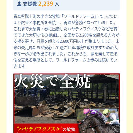
2,239
支援数
人
青森県階上町の小さな牧場「ワールドファーム」は、火災に
より厩舎と事務所を全焼し、再建が急務となっていました。
これまで天皇賞・春に出走したハヤテノフクノスケなどを育
ててきた大切な命の拠点に、全国から2,200名を超える方々が
支援を寄せ、目標を超える2,600万円以上が集まりました。未
来の競走馬たちが安心して過ごせる環境を取り戻すための大
きな一歩が踏み出されました。これからも、夢を乗せて走る
命を支える場所として、ワールドファームの歩みは続いてい
きます。