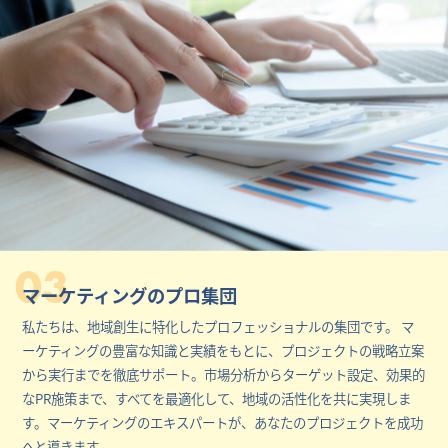
03
マーケティングのプロ集団
私たちは、地域創生に特化したプロフェッショナルの集団です。 マ
ーケティングの豊富な知識と実績をもとに、プロジェクトの戦略立案
から実行までを徹底サポート。市場分析からターゲット設定、効果的
なPR施策まで、すべてを最適化して、地域の活性化を共に実現しま
す。マーケティングのエキスパートが、あなたのプロジェクトを成功
へと導きます。