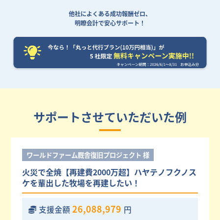
他社によくある成功報酬ゼロ、
明瞭会計で安心サポート！
サポートさせていただいた例
ワールドファーム厩舎復旧プロジェクト 様
火災で全焼【再建費2000万超】ハヤテノフクノス
ケを輩出した牧場を再建したい！
26,088,979
支援金額
円