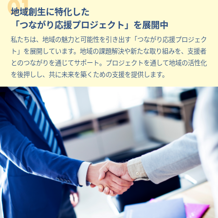
01
地域創生に特化した
「つながり応援プロジェクト」を展開中
私たちは、地域の魅力と可能性を引き出す「つながり応援プロジェク
ト」を展開しています。地域の課題解決や新たな取り組みを、支援者
とのつながりを通じてサポート。プロジェクトを通して地域の活性化
を後押しし、共に未来を築くための支援を提供します。