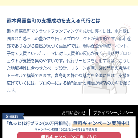
熊本県嘉島町の支援成功を支える代行とは
熊本県嘉島町でクラウドファンディングを成功に導くには、水と緑に
囲まれた暮らしの豊かさを伝えるプロジェクトが効果的です。都市近
郊でありながら自然が息づく嘉島町では、環境保全や地域イベント、
子育て支援といったテーマに対し支援者の反応が良く、共感型プロジ
ェクトが支援を集めやすいです。代行サービスを活用すれば、こうし
た地域特性に合わせたページ設計、リターン企画、SNS発信の戦略を
トータルで構築できます。嘉島町の静かな魅力を全国に届け、支援を
広げていくには、プロの手による情報設計と発信が成功のカギを握り
ます。
お問い合わせ
プライバシーポリシー