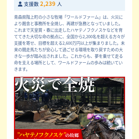
2,239
支援数
人
青森県階上町の小さな牧場「ワールドファーム」は、火災に
より厩舎と事務所を全焼し、再建が急務となっていました。
これまで天皇賞・春に出走したハヤテノフクノスケなどを育
ててきた大切な命の拠点に、全国から2,200名を超える方々が
支援を寄せ、目標を超える2,600万円以上が集まりました。未
来の競走馬たちが安心して過ごせる環境を取り戻すための大
きな一歩が踏み出されました。これからも、夢を乗せて走る
命を支える場所として、ワールドファームの歩みは続いてい
きます。