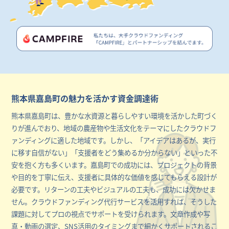
熊本県嘉島町の魅力を活かす資金調達術
熊本県嘉島町は、豊かな水資源と暮らしやすい環境を活かした町づく
りが進んでおり、地域の農産物や生活文化をテーマにしたクラウドフ
ァンディングに適した地域です。しかし、「アイデアはあるが、実行
に移す自信がない」「支援者をどう集めるか分からない」といった不
安を抱く方も多くいます。嘉島町での成功には、プロジェクトの背景
や目的を丁寧に伝え、支援者に具体的な価値を感じてもらえる設計が
必要です。リターンの工夫やビジュアルの工夫も、成功には欠かせま
せん。クラウドファンディング代行サービスを活用すれば、そうした
課題に対してプロの視点でサポートを受けられます。文章作成や写
真・動画の選定、SNS活用のタイミングまで細かくサポートされるこ