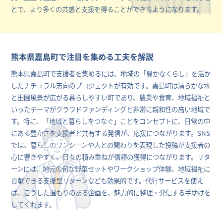
とで、より多くの共感と支援を得ることができるようになります。
熊本県嘉島町で注目を集める工夫を解説
熊本県嘉島町で支援者を集めるには、地域の「豊かなくらし」を活か
したナチュラル志向のプロジェクトが有効です。嘉島町は清らかな水
と田園風景が広がる暮らしやすい町であり、農業や食育、地域福祉と
いったテーマがクラウドファンディングと非常に親和性の高い地域で
す。特に、「地域と暮らしをつなぐ」ことをコンセプトに、日常の中
にある豊かさを支援者と共有する発信が、応援につながります。SNS
では、暮らしのワンシーンや人との関わりを表現した投稿が支援者の
心に響きやすく、日々の積み重ねが信頼の獲得につながります。リタ
ーンには、地元の旬な野菜セットやワークショップ体験、地域福祉に
貢献できる支援型リターンなども効果的です。代行サービスを使え
ば、こうした温もりのある企画を、魅力的に整理・発信する手助けを
してくれます。