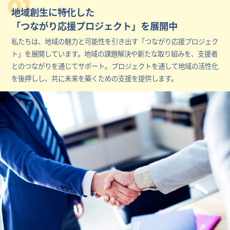
01
地域創生に特化した
「つながり応援プロジェクト」を展開中
私たちは、地域の魅力と可能性を引き出す「つながり応援プロジェク
ト」を展開しています。地域の課題解決や新たな取り組みを、支援者
とのつながりを通じてサポート。プロジェクトを通して地域の活性化
を後押しし、共に未来を築くための支援を提供します。