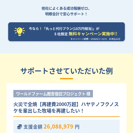
他社によくある成功報酬ゼロ、
明瞭会計で安心サポート！
サポートさせていただいた例
ワールドファーム厩舎復旧プロジェクト 様
火災で全焼【再建費2000万超】ハヤテノフクノス
ケを輩出した牧場を再建したい！
26,088,979
支援金額
円