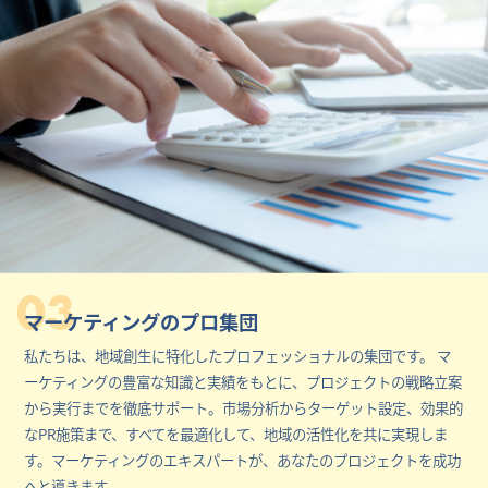
03
マーケティングのプロ集団
私たちは、地域創生に特化したプロフェッショナルの集団です。 マ
ーケティングの豊富な知識と実績をもとに、プロジェクトの戦略立案
から実行までを徹底サポート。市場分析からターゲット設定、効果的
なPR施策まで、すべてを最適化して、地域の活性化を共に実現しま
す。マーケティングのエキスパートが、あなたのプロジェクトを成功
へと導きます。