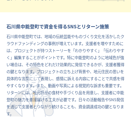
石川県中能登町で資金を得るSNSとリターン施策
石川県中能登町では、地域の伝統芸能やものづくり文化を活かしたク
ラウドファンディングの事例が増えています。支援者を増やすために
は、プロジェクトが持つストーリーを「わかりやすく」「伝わりやす
く」編集することがポイントです。特に中能登町のように地域色が強
い場合は、その特色をどれだけ効果的に発信できるかが、支援者獲得
の鍵となります。プロジェクトの立ち上げ背景や、地元住民の思いを
具体的な言葉にして表現し、感情に訴える内容にすることで共感を得
やすくなります。また、動画や写真による視覚的な訴求も重要です。
リターンには、地元特産の食材や手づくり品を用意し、支援者に中能
登町の魅力を直接届ける工夫が必要です。日々の活動報告やSNS発信
を通じて支援者とつながり続けることも、資金調達成功の鍵となりま
す。