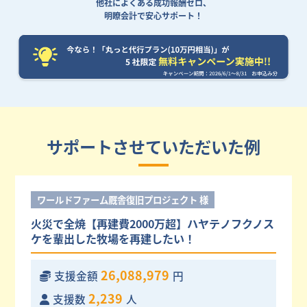
他社によくある成功報酬ゼロ、
明瞭会計で安心サポート！
サポートさせていただいた例
ワールドファーム厩舎復旧プロジェクト 様
火災で全焼【再建費2000万超】ハヤテノフクノス
ケを輩出した牧場を再建したい！
26,088,979
支援金額
円
2,239
支援数
人