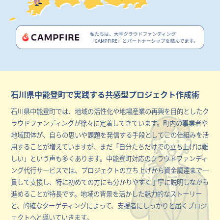
石川県中能登町で実践する共感型プロジェクト作成術
石川県中能登町では、地域の活性化や地場産業の再興を目的としたク
ラウドファンディングが徐々に定着してきています。町内の事業者や
地域団体が、自らの思いや課題を発信する手段としてこの仕組みを活
用することが増えていますが、まだ「自分たちだけでの立ち上げは難
しい」という声も多くあります。中能登町対応のクラウドファンディ
ング代行サービスでは、プロジェクトの立ち上げから資金調達まで一
貫して支援し、特に初めての方にも分かりやすく丁寧に説明しながら
進めることが特長です。地域の背景を活かした魅力的なストーリー
と、的確なターゲティングによって、支援者にしっかりと届くプロジ
ェクトへと導いていきます。