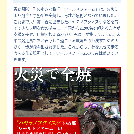
青森県階上町の小さな牧場「ワールドファーム」は、火災に
より厩舎と事務所を全焼し、再建が急務となっていました。
これまで天皇賞・春に出走したハヤテノフクノスケなどを育
ててきた大切な命の拠点に、全国から2,200名を超える方々が
支援を寄せ、目標を超える2,600万円以上が集まりました。未
来の競走馬たちが安心して過ごせる環境を取り戻すための大
きな一歩が踏み出されました。これからも、夢を乗せて走る
命を支える場所として、ワールドファームの歩みは続いてい
きます。