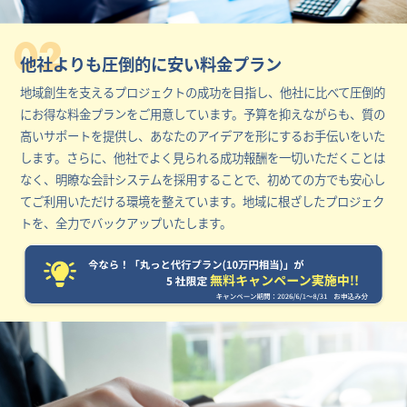
02
他社よりも圧倒的に安い料金プラン
地域創生を支えるプロジェクトの成功を目指し、他社に比べて圧倒的
にお得な料金プランをご用意しています。予算を抑えながらも、質の
高いサポートを提供し、あなたのアイデアを形にするお手伝いをいた
します。さらに、他社でよく見られる成功報酬を一切いただくことは
なく、明瞭な会計システムを採用することで、初めての方でも安心し
てご利用いただける環境を整えています。地域に根ざしたプロジェク
トを、全力でバックアップいたします。