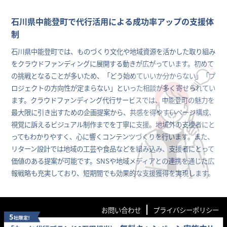
石川県中能登町で代行活用による成功率アップの支援体
制
石川県中能登町では、ものづくり文化や地域資源を活かした取り組み
をクラウドファンディングに展開する動きが広がっています。初めて
の挑戦となることが多いため、「どう始めていいか分からない」「プ
ロジェクトの方向性が定まらない」といった相談が多く寄せられてい
ます。クラウドファンディング代行サービスでは、中能登町の魅力を
最大限に引き出すための企画提案から、共感を得やすいページ構成、
視覚に訴えるビジュアル制作までを丁寧に支援。地域外の支援者にと
ってもわかりやすく、心に響くコンテンツづくりを行います。また、
リターン設計では地域の工芸や食品などを組み込み、支援者にとって
価値のある提案が可能です。SNSや地域メディアとの連携を通じた広
報戦略も充実しており、短期間でも効果的な支援獲得を実現します。
お問い合わせ
プライバシーポリシー