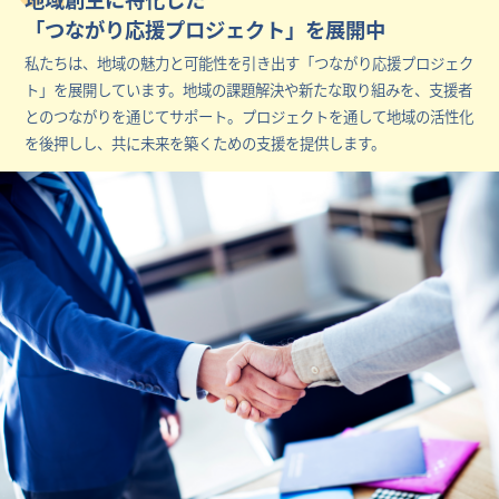
「つながり応援プロジェクト」を展開中
私たちは、地域の魅力と可能性を引き出す「つながり応援プロジェク
ト」を展開しています。地域の課題解決や新たな取り組みを、支援者
とのつながりを通じてサポート。プロジェクトを通して地域の活性化
を後押しし、共に未来を築くための支援を提供します。