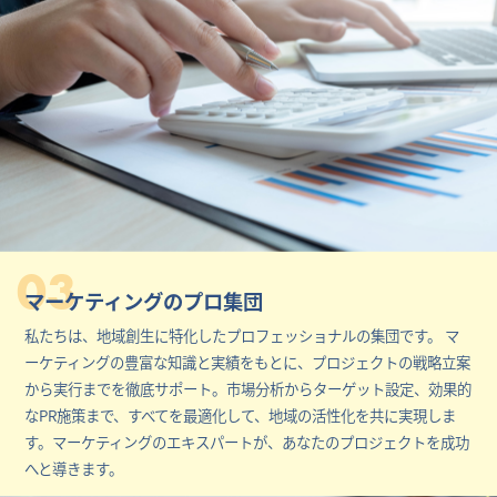
03
マーケティングのプロ集団
私たちは、地域創生に特化したプロフェッショナルの集団です。 マ
ーケティングの豊富な知識と実績をもとに、プロジェクトの戦略立案
から実行までを徹底サポート。市場分析からターゲット設定、効果的
なPR施策まで、すべてを最適化して、地域の活性化を共に実現しま
す。マーケティングのエキスパートが、あなたのプロジェクトを成功
へと導きます。