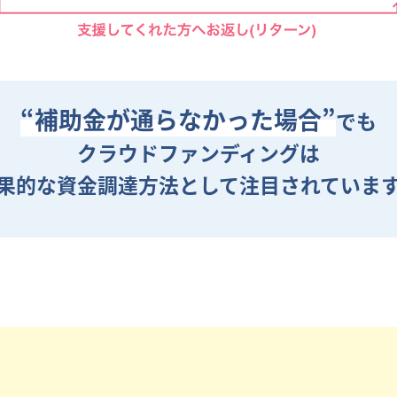
“補助金が通らなかった場合”
でも
クラウドファンディングは
果的な資金調達方法として
注目されていま