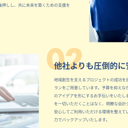
後押しし、共に未来を築くための支援を
02
他社よりも圧倒的に
地域創生を支えるプロジェクトの成功を
ランをご用意しています。予算を抑えな
のアイデアを形にするお手伝いをいたし
を一切いただくことはなく、明瞭な会計
安心してご利用いただける環境を整えて
力でバックアップいたします。