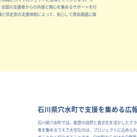
、全国の支援者からの共感と関心を集めるサポートを行
備と伴走型の支援体制によって、安心して資金調達に取
石川県穴水町で支援を集める広
石川県穴水町では、能登の自然と食文化を活かしたクラ
者を集めるうえで大切なのは、プロジェクトに込められ
すことなく紹介することです。穴水町ならではの自然風