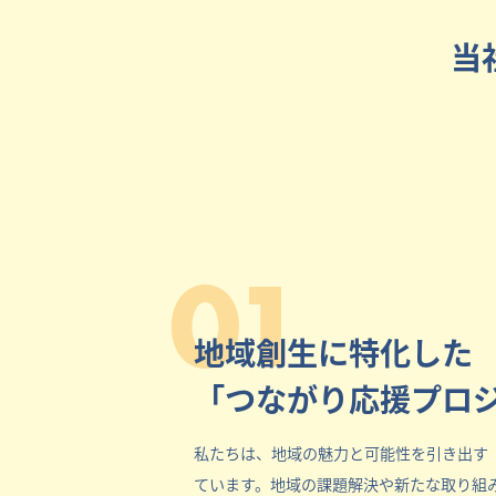
当
01
地域創生に特化した
「つながり応援プロ
私たちは、地域の魅力と可能性を引き出す
ています。地域の課題解決や新たな取り組