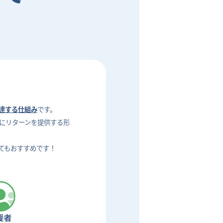
達する仕組み
です。
にリターンを提供する形
てもおすすめです！