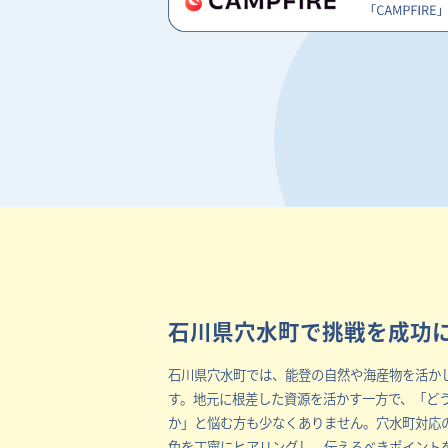
石川県穴水町で挑戦を成功
石川県穴水町では、能登の自然や海産物を活か
す。地元に根差した資源を活かす一方で、「ど
か」と悩む方も少なくありません。穴水町対応
色を丁寧にヒアリングし、伝えるべきポイント