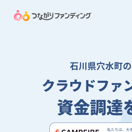
石川県穴水町の
クラウドファ
資金調達