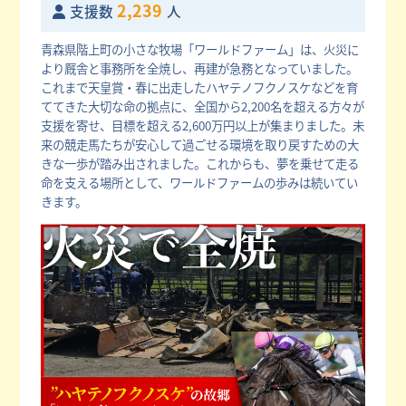
2,239
支援数
人
青森県階上町の小さな牧場「ワールドファーム」は、火災に
より厩舎と事務所を全焼し、再建が急務となっていました。
これまで天皇賞・春に出走したハヤテノフクノスケなどを育
ててきた大切な命の拠点に、全国から2,200名を超える方々が
支援を寄せ、目標を超える2,600万円以上が集まりました。未
来の競走馬たちが安心して過ごせる環境を取り戻すための大
きな一歩が踏み出されました。これからも、夢を乗せて走る
命を支える場所として、ワールドファームの歩みは続いてい
きます。