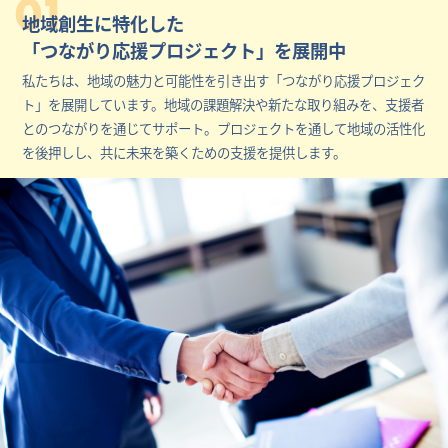
01
地域創生に特化した
「つながり応援プロジェクト」を展開中
私たちは、地域の魅力と可能性を引き出す「つながり応援プロジェク
ト」を展開しています。地域の課題解決や新たな取り組みを、支援者
とのつながりを通じてサポート。プロジェクトを通して地域の活性化
を後押しし、共に未来を築くための支援を提供します。