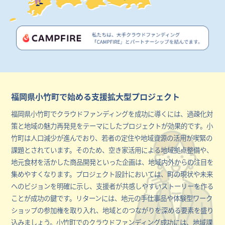
福岡県小竹町で始める支援拡大型プロジェクト
福岡県小竹町でクラウドファンディングを成功に導くには、過疎化対
策と地域の魅力再発見をテーマにしたプロジェクトが効果的です。小
竹町は人口減少が進んでおり、若者の定住や地域資源の活用が喫緊の
課題とされています。そのため、空き家活用による地域拠点整備や、
地元食材を活かした商品開発といった企画は、地域内外からの注目を
集めやすくなります。プロジェクト設計においては、町の現状や未来
へのビジョンを明確に示し、支援者が共感しやすいストーリーを作る
ことが成功の鍵です。リターンには、地元の手仕事品や体験型ワーク
ショップの参加権を取り入れ、地域とのつながりを深める要素を盛り
込みましょう。小竹町でのクラウドファンディング成功には、地域課