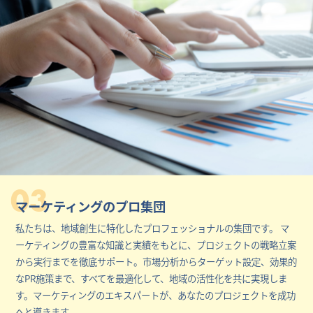
03
マーケティングのプロ集団
私たちは、地域創生に特化したプロフェッショナルの集団です。 マ
ーケティングの豊富な知識と実績をもとに、プロジェクトの戦略立案
から実行までを徹底サポート。市場分析からターゲット設定、効果的
なPR施策まで、すべてを最適化して、地域の活性化を共に実現しま
す。マーケティングのエキスパートが、あなたのプロジェクトを成功
へと導きます。