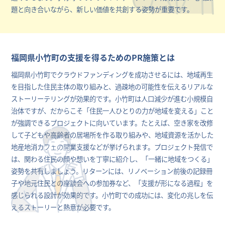
題と向き合いながら、新しい価値を共創する姿勢が重要です。
福岡県小竹町の支援を得るためのPR施策とは
福岡県小竹町でクラウドファンディングを成功させるには、地域再生
を目指した住民主体の取り組みと、過疎地の可能性を伝えるリアルな
ストーリーテリングが効果的です。小竹町は人口減少が進む小規模自
治体ですが、だからこそ「住民一人ひとりの力が地域を変える」こと
が強調できるプロジェクトに向いています。たとえば、空き家を改修
して子どもや高齢者の居場所を作る取り組みや、地域資源を活かした
地産地消カフェの開業支援などが挙げられます。プロジェクト発信で
は、関わる住民の顔や想いを丁寧に紹介し、「一緒に地域をつくる」
姿勢を共有しましょう。リターンには、リノベーション前後の記録冊
子や地元住民との座談会への参加券など、「支援が形になる過程」を
感じられる設計が効果的です。小竹町での成功には、変化の兆しを伝
えるストーリーと熱意が必要です。