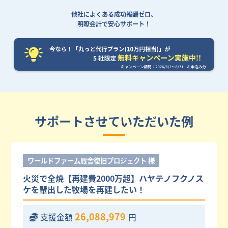
他社によくある成功報酬ゼロ、
明瞭会計で安心サポート！
サポートさせていただいた例
ワールドファーム厩舎復旧プロジェクト 様
火災で全焼【再建費2000万超】ハヤテノフクノス
ケを輩出した牧場を再建したい！
26,088,979
支援金額
円