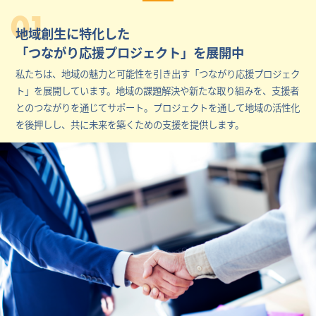
01
地域創生に特化した
「つながり応援プロジェクト」を展開中
私たちは、地域の魅力と可能性を引き出す「つながり応援プロジェク
ト」を展開しています。地域の課題解決や新たな取り組みを、支援者
とのつながりを通じてサポート。プロジェクトを通して地域の活性化
を後押しし、共に未来を築くための支援を提供します。