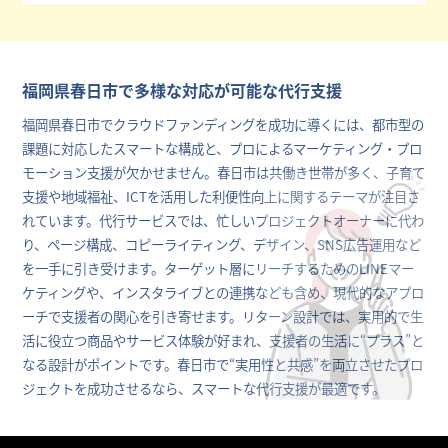
福岡県春日市で多様な対応が可能な代行支援
福岡県春日市でクラウドファンディングを成功に導くには、都市型の
課題に対応したスマートな構成と、プロによるマーケティング・プロ
モーション支援が欠かせません。春日市は共働き世帯が多く、子育て
支援や地域福祉、ICTを活用した利便性向上に関するテーマが注目さ
れています。代行サービスでは、忙しいプロジェクトオーナーに代わ
り、ページ構成、コピーライティング、デザイン、SNS広告運用など
を一手に引き受けます。ターゲット層にリーチするためのLINEマー
ケティングや、インスタライブとの連携なども含め、現代的なアプロ
ーチで支援者の関心を引き寄せます。リターン設計では、実用的で生
活に役立つ商品やサービス体験が好まれ、支援者の生活に“プラス”と
なる設計がポイントです。春日市で“実用性と共感”を両立させたプロ
ジェクトを成功させるなら、スマートな代行支援が最適です。