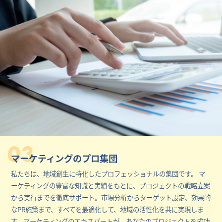
03
マーケティングのプロ集団
私たちは、地域創生に特化したプロフェッショナルの集団です。 マ
ーケティングの豊富な知識と実績をもとに、プロジェクトの戦略立案
から実行までを徹底サポート。市場分析からターゲット設定、効果的
なPR施策まで、すべてを最適化して、地域の活性化を共に実現しま
す。マーケティングのエキスパートが、あなたのプロジェクトを成功