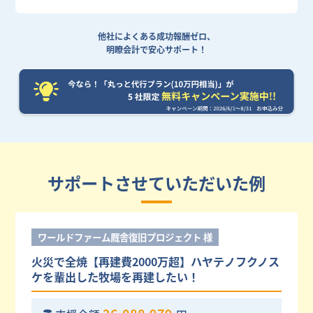
他社によくある成功報酬ゼロ、
明瞭会計で安心サポート！
サポートさせていただいた例
ワールドファーム厩舎復旧プロジェクト 様
火災で全焼【再建費2000万超】ハヤテノフクノス
ケを輩出した牧場を再建したい！