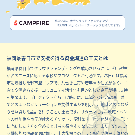
福岡県春日市で支援を得る資金調達の工夫とは
福岡県春日市でクラウドファンディングを成功させるには、都市型生
活者のニーズに応える柔軟なプロジェクトが有効です。春日市は福岡
市に隣接した都市型エリアで、共働き世帯や若年層の住民が多く、子
育てや働き方支援、コミュニティ活性化を目的とした企画が特に支持
を集めます。プロジェクト立ち上げ時には、具体的な社会課題に対し
てどのようなソリューションを提供するかを明示し、地域とのつなが
りを意識した設計を行うことが重要です。リターンには、地域イベン
トの参加権や市民が使えるチケット、便利なサービス体験など、日常
に直結した内容を含めると共感を得やすくなります。また、SNSによ
る継続的な情報発信に加え、市内施設でのチラシ配布や住民団体との