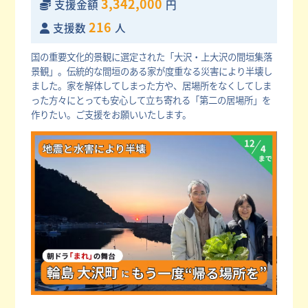
3,342,000
支援金額
円
216
支援数
人
国の重要文化的景観に選定された「大沢・上大沢の間垣集落
景観」。伝統的な間垣のある家が度重なる災害により半壊し
ました。家を解体してしまった方や、居場所をなくしてしま
った方々にとっても安心して立ち寄れる「第二の居場所」を
作りたい。ご支援をお願いいたします。