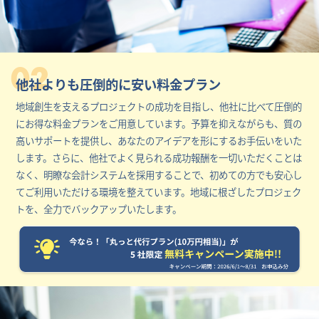
02
他社よりも圧倒的に安い料金プラン
地域創生を支えるプロジェクトの成功を目指し、他社に比べて圧倒的
にお得な料金プランをご用意しています。予算を抑えながらも、質の
高いサポートを提供し、あなたのアイデアを形にするお手伝いをいた
します。さらに、他社でよく見られる成功報酬を一切いただくことは
なく、明瞭な会計システムを採用することで、初めての方でも安心し
てご利用いただける環境を整えています。地域に根ざしたプロジェク
トを、全力でバックアップいたします。