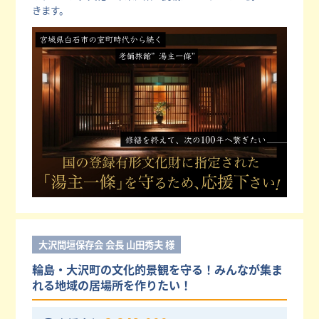
きます。
大沢間垣保存会 会長 山田秀夫 様
輪島・大沢町の文化的景観を守る！みんなが集ま
れる地域の居場所を作りたい！