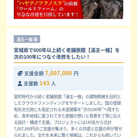
湯主一條 様
宮城県で600年以上続く老舗旅館【湯主一條】を
次の100年につなぐ改修をしたい！
7,007,000
支援金額
円
143
支援数
人
室町時代から続く老舗旅館「湯主一條」の建物修繕を目的と
したクラウドファンディングをサポートしました。国の登録
有形文化財にも指定される木造建築を“次の100年”へ残すた
め、長年地域に愛されてきた旅館の想いと背景を丁寧に伝え
る設計・構成で支援。プロジェクトには143名から合計
7,007,000円のご支援が集まり、多くの共感と応援の声が寄せ
られました。文化を未来に繋ぐ挑戦は、これからも続いてい