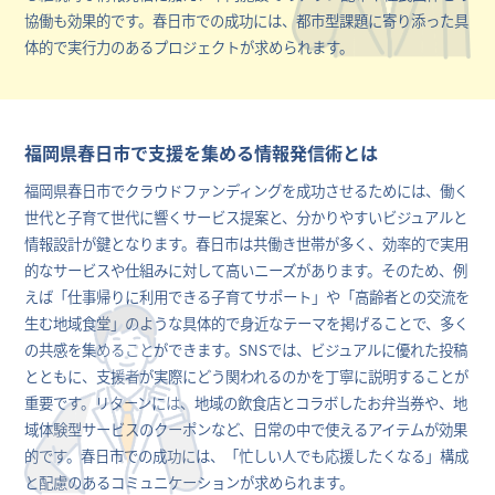
協働も効果的です。春日市での成功には、都市型課題に寄り添った具
体的で実行力のあるプロジェクトが求められます。
福岡県春日市で支援を集める情報発信術とは
福岡県春日市でクラウドファンディングを成功させるためには、働く
世代と子育て世代に響くサービス提案と、分かりやすいビジュアルと
情報設計が鍵となります。春日市は共働き世帯が多く、効率的で実用
的なサービスや仕組みに対して高いニーズがあります。そのため、例
えば「仕事帰りに利用できる子育てサポート」や「高齢者との交流を
生む地域食堂」のような具体的で身近なテーマを掲げることで、多く
の共感を集めることができます。SNSでは、ビジュアルに優れた投稿
とともに、支援者が実際にどう関われるのかを丁寧に説明することが
重要です。リターンには、地域の飲食店とコラボしたお弁当券や、地
域体験型サービスのクーポンなど、日常の中で使えるアイテムが効果
的です。春日市での成功には、「忙しい人でも応援したくなる」構成
と配慮のあるコミュニケーションが求められます。