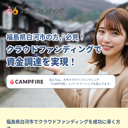
福島県白河市の方、必見！
クラウドファンディングで
資金調達を実現！
福島県白河市でクラウドファンディングを成功に導く方