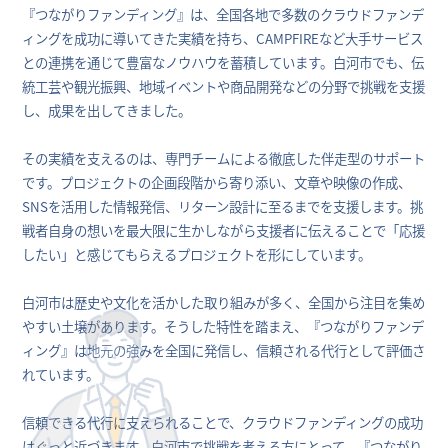
『つながりファンディング』は、全国各地で多数のクラウドファンデ
ィングを成功に導いてきた実績を持ち、CAMPFIREなど大手サービス
との連携を通じて豊富なノウハウを蓄積しています。白河市でも、伝
統工芸や観光振興、地域イベントや商品開発などの分野で挑戦を支援
し、成果を出してきました。
その実績を支えるのは、専門チームによる徹底した伴走型のサポート
です。プロジェクトの企画段階から寄り添い、文章や映像の作成、
SNSを活用した情報発信、リターン設計に至るまでを支援します。挑
戦者自身の想いを最大限に生かしながら支援者に伝えることで「応援
したい」と感じてもらえるプロジェクトを形にしています。
白河市は歴史や文化を活かした取り組みが多く、全国から注目を集め
やすい土壌があります。そうした特性を踏まえ、『つながりファンデ
ィング』は地元の強みを全国に発信し、信頼される代行として評価さ
れています。
信頼できる代行に支えられることで、クラウドファンディングの成功
はぐっと近づきます。白河市で挑戦を考える方にとって、『つながり