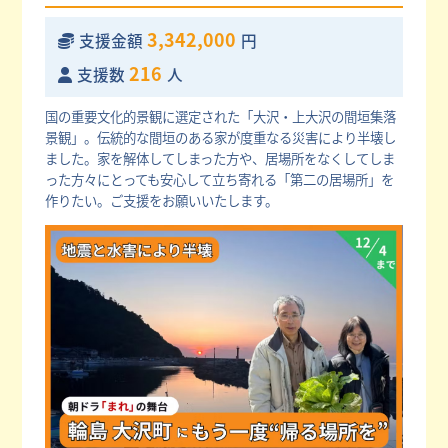
3,342,000
支援金額
円
216
支援数
人
国の重要文化的景観に選定された「大沢・上大沢の間垣集落
景観」。伝統的な間垣のある家が度重なる災害により半壊し
ました。家を解体してしまった方や、居場所をなくしてしま
った方々にとっても安心して立ち寄れる「第二の居場所」を
作りたい。ご支援をお願いいたします。