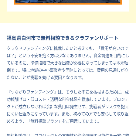
福島県白河市で無料相談できるクラファンサポート
クラウドファンディングに挑戦したいと考えても、「費用が高いので
は？」という不安を抱く方は少なくありません。資金調達を目的にし
ているのに、準備段階で大きな出費が必要になってしまっては本末転
倒です。特に地域の中小事業者や団体にとっては、費用の見通しが立
たないことが挑戦を妨げる要因となります。
『つながりファンディング』は、そうした不安を払拭するために、成
功報酬ゼロ・低コスト・透明な料金体系を徹底しています。プロジェ
クトが成立しなければ余計な費用は発生せず、挑戦者がリスクを抱え
にくい仕組みになっています。また、初めての方でも安心して取り組
めるよう、「無料相談プラン」をご用意しています。
無料相談では、プロジェクトの方向性や資金調達の可能性を一緒に整