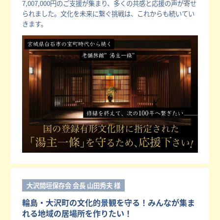
7,007,000円のご支援が集まり、多くの共感と応援の声が寄せ
られました。文化を未来に繋ぐ挑戦は、これからも続いてい
きます。
大沢間垣保存会 会長 山田秀夫 様
輪島・大沢町の文化的景観を守る！みんなが集ま
れる地域の居場所を作りたい！