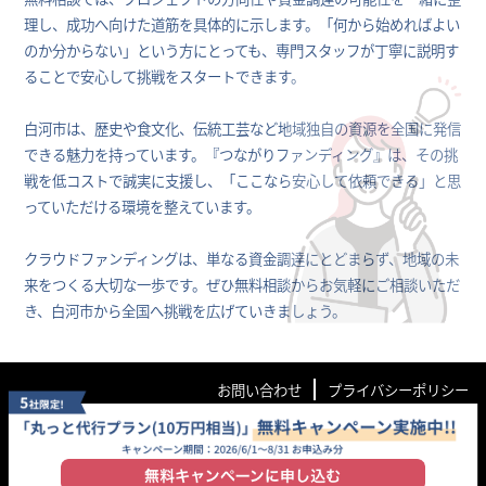
理し、成功へ向けた道筋を具体的に示します。「何から始めればよい
のか分からない」という方にとっても、専門スタッフが丁寧に説明す
ることで安心して挑戦をスタートできます。
白河市は、歴史や食文化、伝統工芸など地域独自の資源を全国に発信
できる魅力を持っています。『つながりファンディング』は、その挑
戦を低コストで誠実に支援し、「ここなら安心して依頼できる」と思
っていただける環境を整えています。
クラウドファンディングは、単なる資金調達にとどまらず、地域の未
来をつくる大切な一歩です。ぜひ無料相談からお気軽にご相談いただ
き、白河市から全国へ挑戦を広げていきましょう。
お問い合わせ
プライバシーポリシー