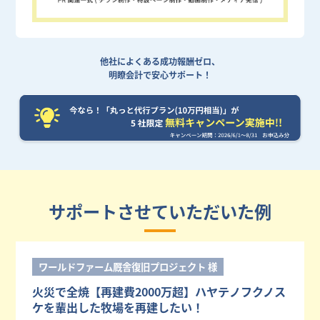
他社によくある成功報酬ゼロ、
明瞭会計で安心サポート！
サポートさせていただいた例
ワールドファーム厩舎復旧プロジェクト 様
火災で全焼【再建費2000万超】ハヤテノフクノス
ケを輩出した牧場を再建したい！