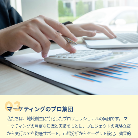
03
マーケティングのプロ集団
私たちは、地域創生に特化したプロフェッショナルの集団です。 マ
ーケティングの豊富な知識と実績をもとに、プロジェクトの戦略立案
から実行までを徹底サポート。市場分析からターゲット設定、効果的