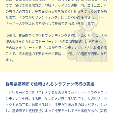
です。SNSでの発信方法、地域メディアとの連携、地元コミュニティ
の巻き込み方など、多方面から支援を集める仕組みをつくる必要があ
ります。『つながりファンディング』はこのPR面でも伴走し、オー
ナーが一人で抱え込まず安心して挑戦できる環境を整えます。
つまり、高崎市でクラウドファンディングを成功に導くカギは、「地
域の個性を活かしたストーリー」と「的確なPR戦略」にあります。
その両方をサポートする『つながりファンディング』とともに進める
ことで、資金調達の不安を大きく軽減し、成功への道筋が明確になり
ます。
群馬県高崎市で信頼されるクラファン代行の実績
「代行サービスに任せても大丈夫なのだろうか？」――クラウドファ
ンディングを検討する際、多くの方が感じる疑問です。大切なプロジ
ェクトを第三者に依頼する以上、不安が生まれるのは当然です。しか
し、高崎市でも代行支援によって成果を出してきた事例があり、実績