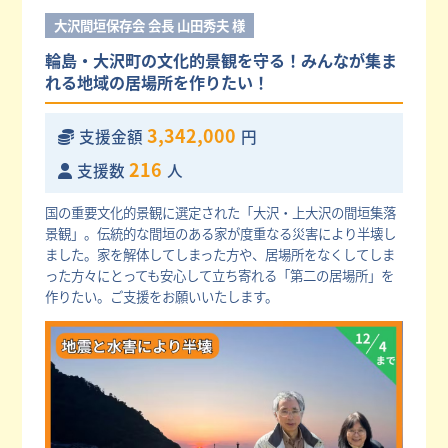
大沢間垣保存会 会長 山田秀夫 様
輪島・大沢町の文化的景観を守る！みんなが集ま
れる地域の居場所を作りたい！
3,342,000
支援金額
円
216
支援数
人
国の重要文化的景観に選定された「大沢・上大沢の間垣集落
景観」。伝統的な間垣のある家が度重なる災害により半壊し
ました。家を解体してしまった方や、居場所をなくしてしま
った方々にとっても安心して立ち寄れる「第二の居場所」を
作りたい。ご支援をお願いいたします。