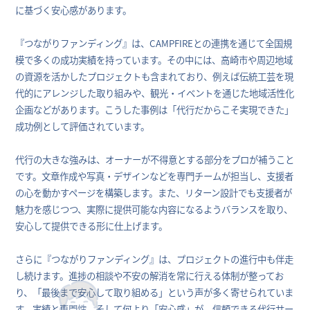
に基づく安心感があります。
『つながりファンディング』は、CAMPFIREとの連携を通じて全国規
模で多くの成功実績を持っています。その中には、高崎市や周辺地域
の資源を活かしたプロジェクトも含まれており、例えば伝統工芸を現
代的にアレンジした取り組みや、観光・イベントを通じた地域活性化
企画などがあります。こうした事例は「代行だからこそ実現できた」
成功例として評価されています。
代行の大きな強みは、オーナーが不得意とする部分をプロが補うこと
です。文章作成や写真・デザインなどを専門チームが担当し、支援者
の心を動かすページを構築します。また、リターン設計でも支援者が
魅力を感じつつ、実際に提供可能な内容になるようバランスを取り、
安心して提供できる形に仕上げます。
さらに『つながりファンディング』は、プロジェクトの進行中も伴走
し続けます。進捗の相談や不安の解消を常に行える体制が整ってお
り、「最後まで安心して取り組める」という声が多く寄せられていま
す。実績と専門性、そして何より「安心感」が、信頼できる代行サー