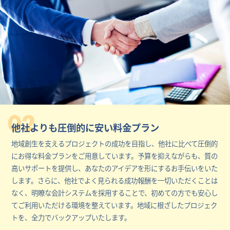
02
他社よりも圧倒的に安い料金プラン
地域創生を支えるプロジェクトの成功を目指し、他社に比べて圧倒的
にお得な料金プランをご用意しています。予算を抑えながらも、質の
高いサポートを提供し、あなたのアイデアを形にするお手伝いをいた
します。さらに、他社でよく見られる成功報酬を一切いただくことは
なく、明瞭な会計システムを採用することで、初めての方でも安心し
てご利用いただける環境を整えています。地域に根ざしたプロジェク
トを、全力でバックアップいたします。