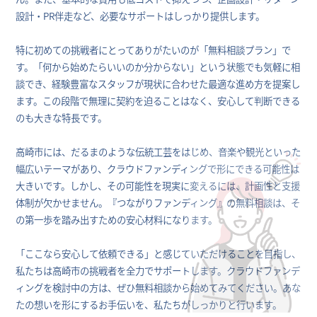
設計・PR伴走など、必要なサポートはしっかり提供します。
特に初めての挑戦者にとってありがたいのが「無料相談プラン」で
す。「何から始めたらいいのか分からない」という状態でも気軽に相
談でき、経験豊富なスタッフが現状に合わせた最適な進め方を提案し
ます。この段階で無理に契約を迫ることはなく、安心して判断できる
のも大きな特長です。
高崎市には、だるまのような伝統工芸をはじめ、音楽や観光といった
幅広いテーマがあり、クラウドファンディングで形にできる可能性は
大きいです。しかし、その可能性を現実に変えるには、計画性と支援
体制が欠かせません。『つながりファンディング』の無料相談は、そ
の第一歩を踏み出すための安心材料になります。
「ここなら安心して依頼できる」と感じていただけることを目指し、
私たちは高崎市の挑戦者を全力でサポートします。クラウドファンデ
ィングを検討中の方は、ぜひ無料相談から始めてみてください。あな
たの想いを形にするお手伝いを、私たちがしっかりと行います。