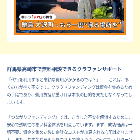
群馬県高崎市で無料相談できるクラファンサポート
「代行を利用すると高額な費用がかかるのでは？」――これは、多
くの方が抱く不安です。クラウドファンディングは資金を集めるため
の手段であり、費用負担が重ければ本来の目的を果たせなくなってし
まいます。
『つながりファンディング』では、こうした不安を解消するために、
安心で透明性の高い料金体系を用意しています。まず、成功報酬は一
切不要。資金を集めた後に余計なコストが加算される心配はありませ
ん。また、基本的な費用も低コストで抑えつつ、企画設計・リターン