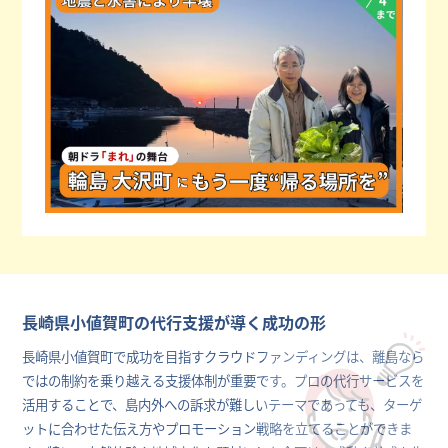
長崎県小値賀町の代行支援が導く成功の形
長崎県小値賀町で成功を目指すクラウドファンディングは、離島なら
ではの制約を乗り越える支援体制が重要です。プロの代行サービスを
活用することで、島内外への訴求が難しいテーマであっても、ターゲ
ットに合わせた伝え方やプロモーション戦略を立てることができま