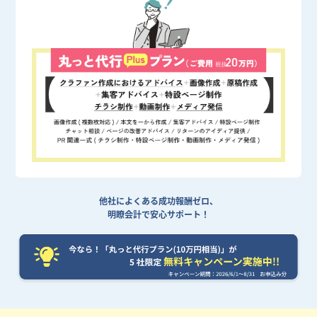
他社によくある成功報酬ゼロ、
明瞭会計で安心サポート！