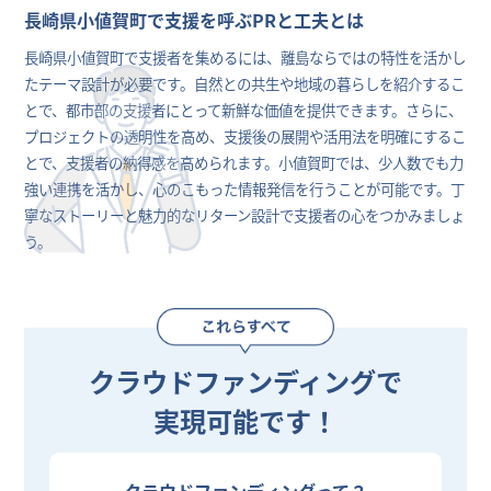
長崎県小値賀町で支援を呼ぶPRと工夫とは
長崎県小値賀町で支援者を集めるには、離島ならではの特性を活かし
たテーマ設計が必要です。自然との共生や地域の暮らしを紹介するこ
とで、都市部の支援者にとって新鮮な価値を提供できます。さらに、
プロジェクトの透明性を高め、支援後の展開や活用法を明確にするこ
とで、支援者の納得感を高められます。小値賀町では、少人数でも力
強い連携を活かし、心のこもった情報発信を行うことが可能です。丁
寧なストーリーと魅力的なリターン設計で支援者の心をつかみましょ
う。
クラウドファンディングで
実現可能です！
クラウドファンディングって？