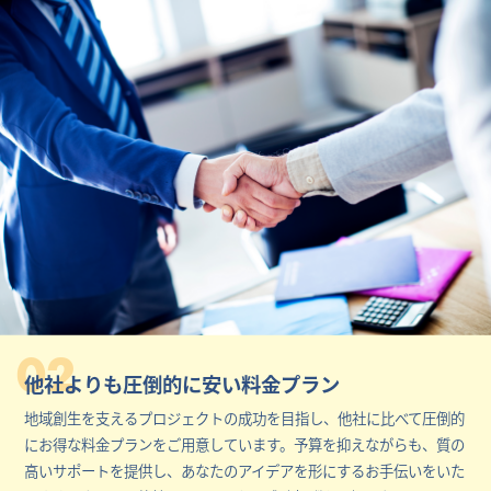
02
他社よりも圧倒的に安い料金プラン
地域創生を支えるプロジェクトの成功を目指し、他社に比べて圧倒的
にお得な料金プランをご用意しています。予算を抑えながらも、質の
高いサポートを提供し、あなたのアイデアを形にするお手伝いをいた