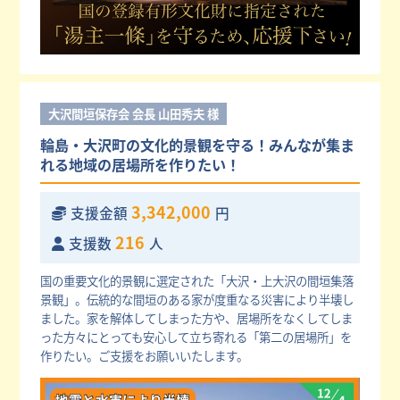
大沢間垣保存会 会長 山田秀夫 様
輪島・大沢町の文化的景観を守る！みんなが集ま
れる地域の居場所を作りたい！
3,342,000
支援金額
円
216
支援数
人
国の重要文化的景観に選定された「大沢・上大沢の間垣集落
景観」。伝統的な間垣のある家が度重なる災害により半壊し
ました。家を解体してしまった方や、居場所をなくしてしま
った方々にとっても安心して立ち寄れる「第二の居場所」を
作りたい。ご支援をお願いいたします。