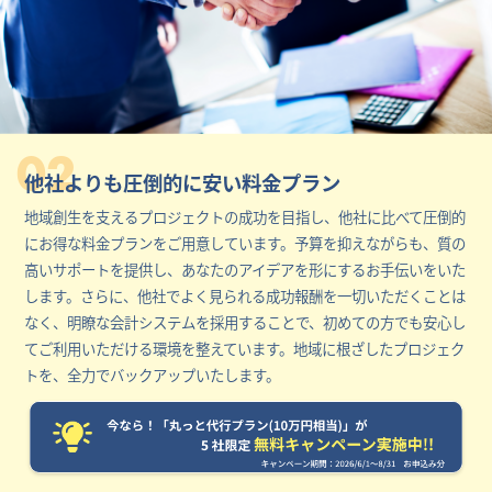
02
他社よりも圧倒的に安い料金プラン
地域創生を支えるプロジェクトの成功を目指し、他社に比べて圧倒的
にお得な料金プランをご用意しています。予算を抑えながらも、質の
高いサポートを提供し、あなたのアイデアを形にするお手伝いをいた
します。さらに、他社でよく見られる成功報酬を一切いただくことは
なく、明瞭な会計システムを採用することで、初めての方でも安心し
てご利用いただける環境を整えています。地域に根ざしたプロジェク
トを、全力でバックアップいたします。