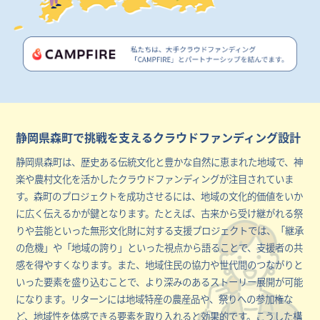
静岡県森町で挑戦を支えるクラウドファンディング設計
静岡県森町は、歴史ある伝統文化と豊かな自然に恵まれた地域で、神
楽や農村文化を活かしたクラウドファンディングが注目されていま
す。森町のプロジェクトを成功させるには、地域の文化的価値をいか
に広く伝えるかが鍵となります。たとえば、古来から受け継がれる祭
りや芸能といった無形文化財に対する支援プロジェクトでは、「継承
の危機」や「地域の誇り」といった視点から語ることで、支援者の共
感を得やすくなります。また、地域住民の協力や世代間のつながりと
いった要素を盛り込むことで、より深みのあるストーリー展開が可能
になります。リターンには地域特産の農産品や、祭りへの参加権な
ど、地域性を体感できる要素を取り入れると効果的です。こうした構