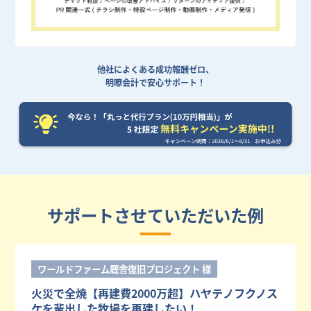
他社によくある成功報酬ゼロ、
明瞭会計で安心サポート！
サポートさせていただいた例
ワールドファーム厩舎復旧プロジェクト 様
火災で全焼【再建費2000万超】ハヤテノフクノス
ケを輩出した牧場を再建したい！