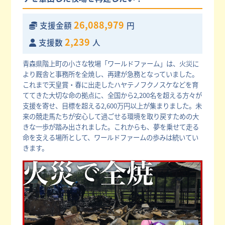
26,088,979
支援金額
円
2,239
支援数
人
青森県階上町の小さな牧場「ワールドファーム」は、火災に
より厩舎と事務所を全焼し、再建が急務となっていました。
これまで天皇賞・春に出走したハヤテノフクノスケなどを育
ててきた大切な命の拠点に、全国から2,200名を超える方々が
支援を寄せ、目標を超える2,600万円以上が集まりました。未
来の競走馬たちが安心して過ごせる環境を取り戻すための大
きな一歩が踏み出されました。これからも、夢を乗せて走る
命を支える場所として、ワールドファームの歩みは続いてい
きます。