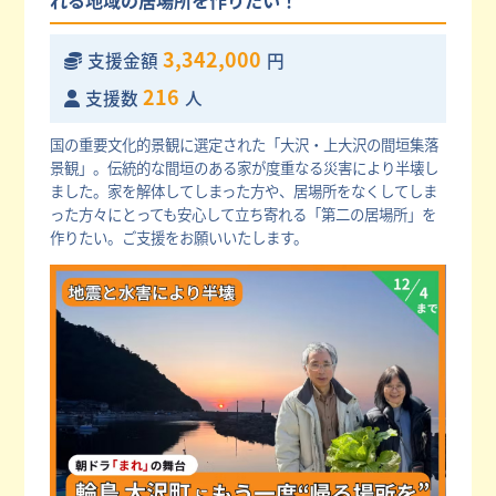
3,342,000
支援金額
円
216
支援数
人
国の重要文化的景観に選定された「大沢・上大沢の間垣集落
景観」。伝統的な間垣のある家が度重なる災害により半壊し
ました。家を解体してしまった方や、居場所をなくしてしま
った方々にとっても安心して立ち寄れる「第二の居場所」を
作りたい。ご支援をお願いいたします。