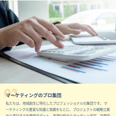
03
マーケティングのプロ集団
私たちは、地域創生に特化したプロフェッショナルの集団です。 マ
ーケティングの豊富な知識と実績をもとに、プロジェクトの戦略立案
から実行までを徹底サポート。市場分析からターゲット設定、効果的