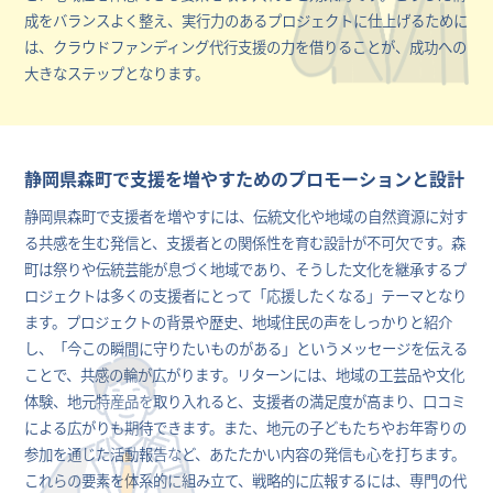
成をバランスよく整え、実行力のあるプロジェクトに仕上げるために
は、クラウドファンディング代行支援の力を借りることが、成功への
大きなステップとなります。
静岡県森町で支援を増やすためのプロモーションと設計
静岡県森町で支援者を増やすには、伝統文化や地域の自然資源に対す
る共感を生む発信と、支援者との関係性を育む設計が不可欠です。森
町は祭りや伝統芸能が息づく地域であり、そうした文化を継承するプ
ロジェクトは多くの支援者にとって「応援したくなる」テーマとなり
ます。プロジェクトの背景や歴史、地域住民の声をしっかりと紹介
し、「今この瞬間に守りたいものがある」というメッセージを伝える
ことで、共感の輪が広がります。リターンには、地域の工芸品や文化
体験、地元特産品を取り入れると、支援者の満足度が高まり、口コミ
による広がりも期待できます。また、地元の子どもたちやお年寄りの
参加を通じた活動報告など、あたたかい内容の発信も心を打ちます。
これらの要素を体系的に組み立て、戦略的に広報するには、専門の代