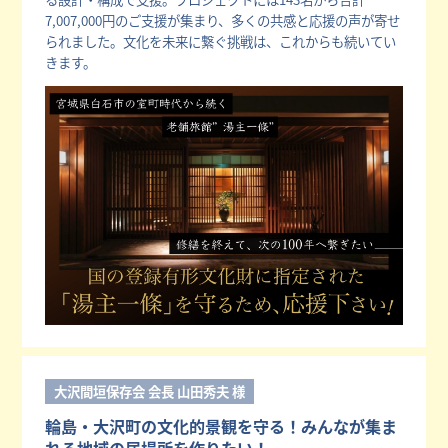
7,007,000円のご支援が集まり、多くの共感と応援の声が寄せ
られました。文化を未来に繋ぐ挑戦は、これからも続いてい
きます。
大沢間垣保存会 会長 山田秀夫 様
輪島・大沢町の文化的景観を守る！みんなが集ま
れる地域の居場所を作りたい！