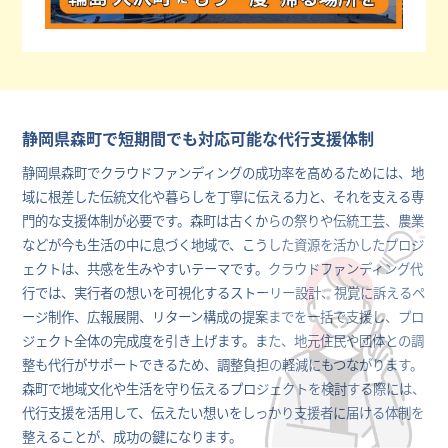
静岡県森町で短期間でも対応可能な代行支援体制
静岡県森町でクラウドファンディングの成功率を高めるためには、地
域に根差した伝統文化や暮らしを丁寧に伝える力と、それを支える専
門的な支援体制が必要です。森町は古くからの祭りや伝統工芸、農業
などが今も生活の中に息づく地域で、こうした資源を活かしたプロジ
ェクトは、共感を生みやすいテーマです。クラウドファンディング代
行では、実行者の想いを可視化するストーリー設計、視覚に訴えるペ
ージ制作、広報展開、リターン構成の提案までを一括で支援し、プロ
ジェクト全体の完成度を引き上げます。また、地元住民や団体との調
整も代行がサポートできるため、調整負担の軽減にもつながります。
森町で地域文化や生活を守り伝えるプロジェクトを検討する際には、
代行支援を活用して、伝えたい想いをしっかり支援者に届ける体制を
整えることが、成功の鍵になります。