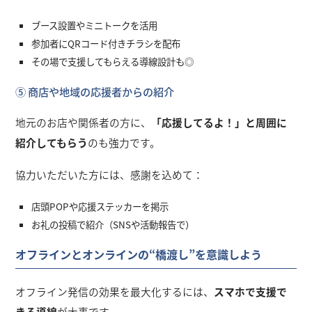
ブース設置やミニトークを活用
参加者にQRコード付きチラシを配布
その場で支援してもらえる導線設計も◎
⑤ 商店や地域の応援者からの紹介
地元のお店や関係者の方に、
「応援してるよ！」と周囲に
紹介してもらう
のも強力です。
協力いただいた方には、感謝を込めて：
店頭POPや応援ステッカーを掲示
お礼の投稿で紹介（SNSや活動報告で）
オフラインとオンラインの“橋渡し”を意識しよう
オフライン発信の効果を最大化するには、
スマホで支援で
きる導線
が大事です。