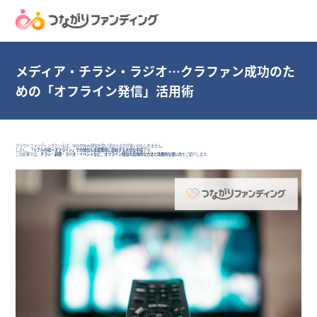
メディア・チラシ・ラジオ…クラファン成功のた
めの「オフライン発信」活用術
クラウドファンディングといえば、SNSやWeb発信を思い浮かべる方が多いかもしれません。
しかし、
「リアルの場＝オフライン」での発信も支援獲得に直結する大切な手段
です。
この記事では、
チラシ・新聞・ラジオ・イベントなど、オフライン発信の具体的な方法と効果的な使い方
をご紹介します。