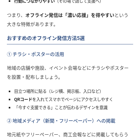
行動につながりやすい
（その場で話して支援へ）
つまり、
オフライン発信は「濃い応援」を得やすい
という
大きな特徴があります。
おすすめのオフライン発信方法5選
① チラシ・ポスターの活用
地域の店舗や施設、イベント会場などにチラシやポスター
を設置・配布しましょう。
目立つ場所に貼る（レジ横、掲示板、入口など）
QRコード
を入れてスマホでページにアクセスしやすく
「今すぐ支援できる」ことが伝わるデザインを意識
② 地域メディア（新聞・フリーペーパー）への掲載
地元紙やフリーペーパー、商工会報などに掲載してもらう