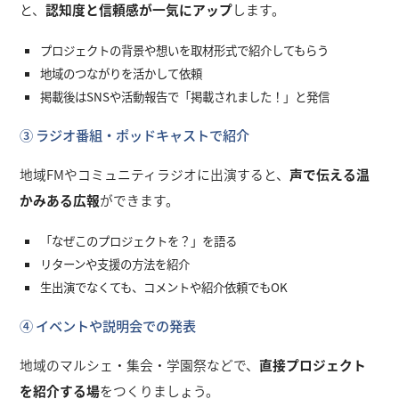
と、
認知度と信頼感が一気にアップ
します。
プロジェクトの背景や想いを取材形式で紹介してもらう
地域のつながりを活かして依頼
掲載後はSNSや活動報告で「掲載されました！」と発信
③ ラジオ番組・ポッドキャストで紹介
地域FMやコミュニティラジオに出演すると、
声で伝える温
かみある広報
ができます。
「なぜこのプロジェクトを？」を語る
リターンや支援の方法を紹介
生出演でなくても、コメントや紹介依頼でもOK
④ イベントや説明会での発表
地域のマルシェ・集会・学園祭などで、
直接プロジェクト
を紹介する場
をつくりましょう。